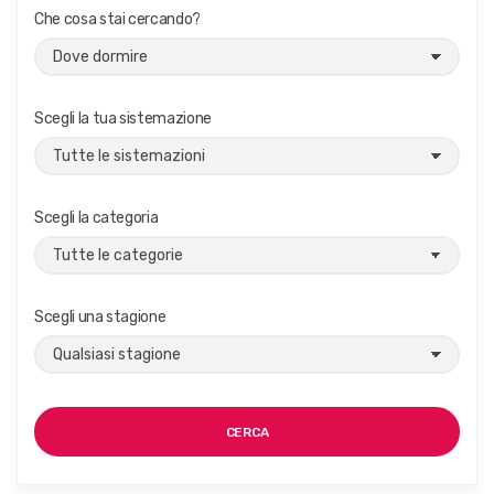
Che cosa stai cercando?
Scegli la tua sistemazione
Scegli la categoria
Scegli una stagione
CERCA