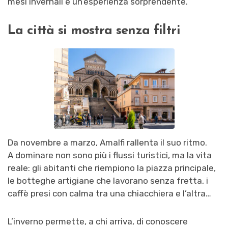
mesi invernali è un’esperienza sorprendente.
La città si mostra senza filtri
Da novembre a marzo, Amalfi rallenta il suo ritmo.
A dominare non sono più i flussi turistici, ma la vita
reale: gli abitanti che riempiono la piazza principale,
le botteghe artigiane che lavorano senza fretta, i
caffè presi con calma tra una chiacchiera e l’altra…
L’inverno permette, a chi arriva, di conoscere