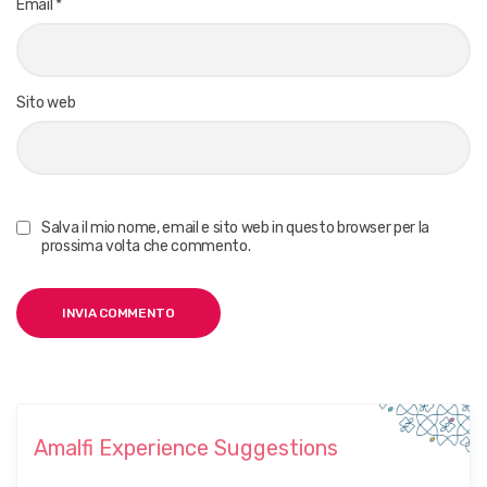
Email
*
Sito web
Salva il mio nome, email e sito web in questo browser per la
prossima volta che commento.
Amalfi Experience Suggestions