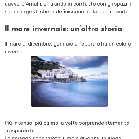
davvero Amalfi, entrando in contatto con gli spazi, i
suoni e i gesti che la definiscono nella quotidianità.
Il mare invernale: un’altra storia
Il mare di dicembre, gennaio e febbraio ha un colore
diverso.
Più intenso, più calmo, a volte sorprendentemente
trasparente.
Le spiagge sono vuote, il molo diventa un luogo