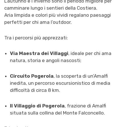
L’autunno e l’inverno sono il periodo migliore per
camminare lungo i sentieri della Costiera.
Aria limpida e colori più vividi regalano paesaggi
perfetti per chi ama l’outdoor.
Tra i percorsi più apprezzati:
Via Maestra dei Villaggi
, ideale per chi ama
natura, storia e angoli nascosti;
Circuito Pogerola
, la scoperta di un’Amalfi
inedita, un percorso escursionistico di media
difficoltà di circa 8 km.
Il Villaggio di Pogerola
, frazione di Amalfi
situata sulla collina del Monte Falconcello.