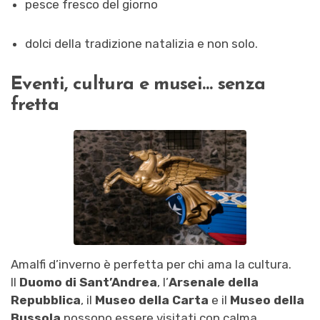
pesce fresco del giorno
dolci della tradizione natalizia e non solo.
Eventi, cultura e musei… senza
fretta
Amalfi d’inverno è perfetta per chi ama la cultura.
Il
Duomo di Sant’Andrea
, l’
Arsenale della
Repubblica
, il
Museo della Carta
e il
Museo della
Bussola
possono essere visitati con calma,