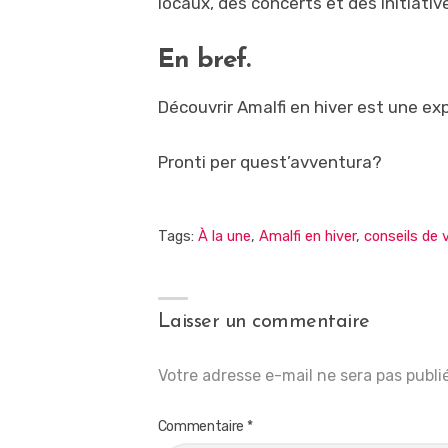
locaux, des concerts et des initiative
En bref.
Découvrir Amalfi en hiver est une ex
Pronti per quest’avventura?
Tags:
À la une
,
Amalfi en hiver
,
conseils de 
Laisser un commentaire
Votre adresse e-mail ne sera pas publi
Commentaire
*