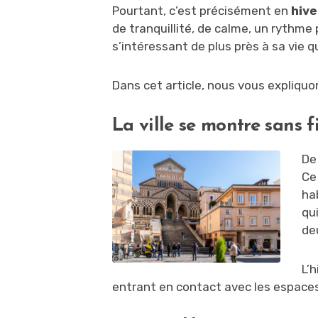
Pourtant, c’est précisément en
hive
de tranquillité, de calme, un rythme pl
s’intéressant de plus près à sa vie q
Dans cet article, nous vous expliquo
La ville se montre sans fi
De
Ce 
ha
qui
de
L’
entrant en contact avec les espaces,