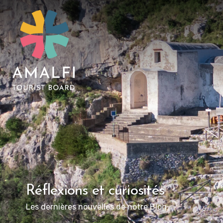
Réflexions et curiosités
Les dernières nouvelles de notre Blog