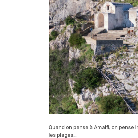
Quand on pense à Amalfi, on pense imm
les plages…