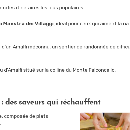
rmi les itinéraires les plus populaires
a Maestra dei Villaggi
, idéal pour ceux qui aiment la na
e d’un Amalfi méconnu, un sentier de randonnée de difficu
 d’Amalfi situé sur la colline du Monte Falconcello.
: des saveurs qui réchauffent
te, composée de plats
.