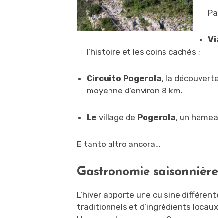
Pa
Vi
l’histoire et les coins cachés ;
Circuito Pogerola
, la découvert
moyenne d’environ 8 km.
Le
village de
Pogerola
, un hameau
E tanto altro ancora…
Gastronomie saisonnière 
L’hiver apporte une cuisine différen
traditionnels et d’ingrédients locaux