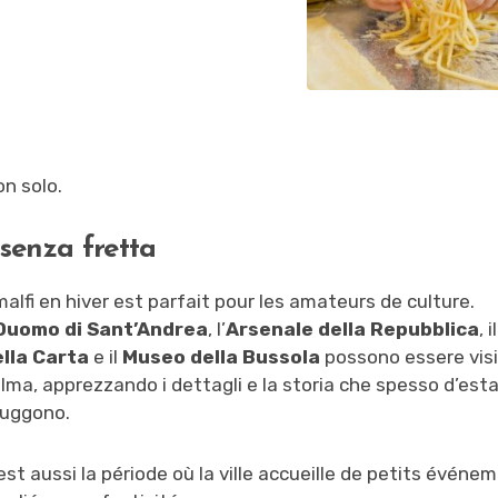
on solo.
 senza fretta
alfi en hiver est parfait pour les amateurs de culture.
Duomo di Sant’Andrea
, l’
Arsenale della Repubblica
, i
lla Carta
e il
Museo della Bussola
possono essere visi
lma, apprezzando i dettagli e la storia che spesso d’est
uggono.
est aussi la période où la ville accueille de petits événe