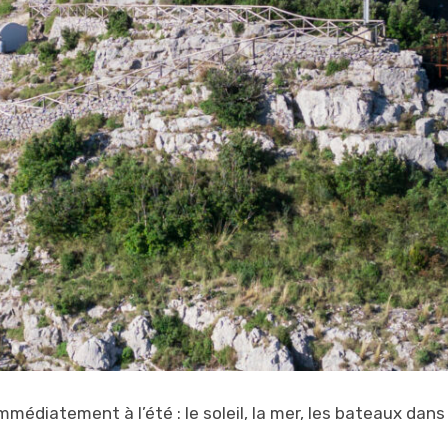
POUR
LA
DÉCOUVRIR
édiatement à l’été : le soleil, la mer, les bateaux dans 