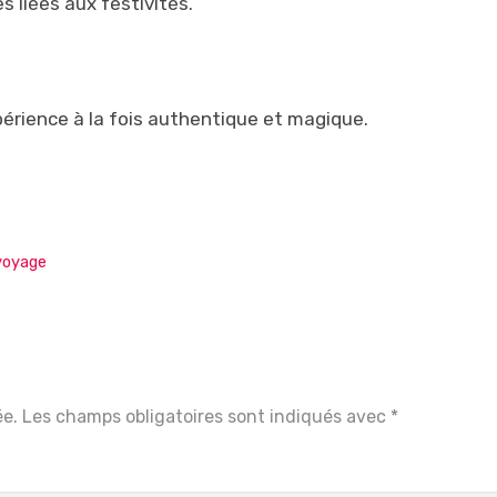
s liées aux festivités.
périence à la fois authentique et magique.
voyage
ée.
Les champs obligatoires sont indiqués avec
*