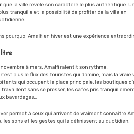
r
que la ville révèle son caractère le plus authentique. 
us tranquille et la possibilité de profiter de la ville en
uotidienne.
ns pourquoi Amalfi en hiver est une expérience extraordin
ltre
 novembre à mars, Amalfi ralentit son rythme.
n’est plus le flux des touristes qui domine, mais la vraie v
bitants qui occupent la place principale, les boutiques d’
 travaillent sans se presser, les cafés pris tranquillemen
ux bavardages…
hiver permet à ceux qui arrivent de vraiment connaître Ama
 les sons et les gestes qui la définissent au quotidien.