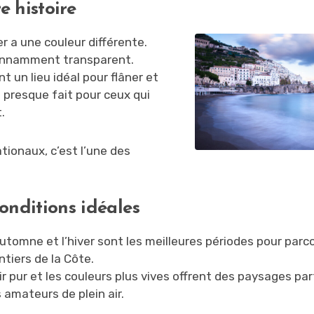
e histoire
er a une couleur différente.
étonnamment transparent.
t un lieu idéal pour flâner et
 presque fait pour ceux qui
.
ionaux, c’est l’une des
conditions idéales
automne et l’hiver sont les meilleures périodes pour parco
ntiers de la Côte.
air pur et les couleurs plus vives offrent des paysages par
s amateurs de plein air.