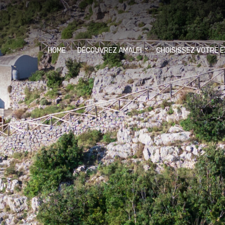
HOME
DÉCOUVREZ AMALFI
CHOISISSEZ VOTRE 