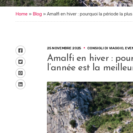
Home
»
Blog
»
Amalfi en hiver : pourquoi la période la plu
25 NOVEMBRE 2025
CONSIGLI DI VIAGGIO
,
EVE
Facebook
Amalfi en hiver : pou
Twitter
l’année est la meilleu
Pinterest
LinkedIn