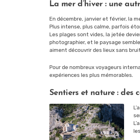
La mer d’hiver : une autr
En décembre, janvier et février, la m
Plus intense, plus calme, parfois 
Les plages sont vides, la jetée devien
photographier, et le paysage semble
aiment découvrir des lieux sans bruit
Pour de nombreux voyageurs internat
expériences les plus mémorables.
Sentiers et nature : des 
L’
se
L’
le