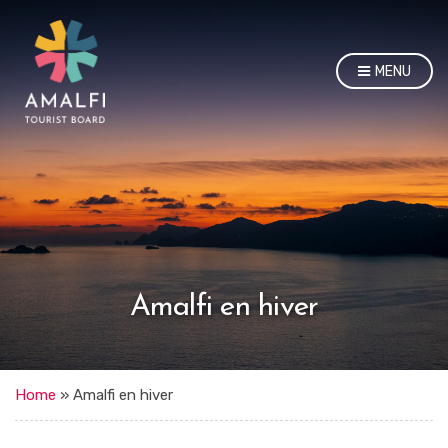
MENU
Amalfi en hiver
Home
»
Amalfi en hiver