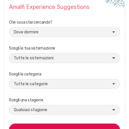
Amalfi Experience Suggestions
Che cosa stai cercando?
Scegli la tua sistemazione
Scegli la categoria
Scegli una stagione