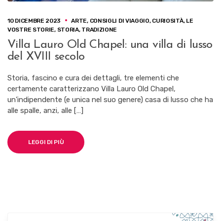
10 DICEMBRE 2023
ARTE
,
CONSIGLI DI VIAGGIO
,
CURIOSITÀ
,
LE
VOSTRE STORIE
,
STORIA
,
TRADIZIONE
Villa Lauro Old Chapel: una villa di lusso
del XVIII secolo
Storia, fascino e cura dei dettagli, tre elementi che
certamente caratterizzano Villa Lauro Old Chapel,
un’indipendente (e unica nel suo genere) casa di lusso che ha
alle spalle, anzi, alle […]
LEGGI DI PIÙ