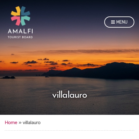
MENU
villalauro
Home
»
villalauro