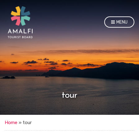
MENU
tour
Home
»
tour