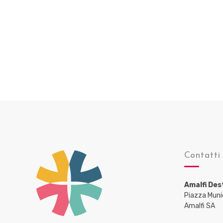
Contatti
Amalfi Des
Piazza Muni
Amalfi SA