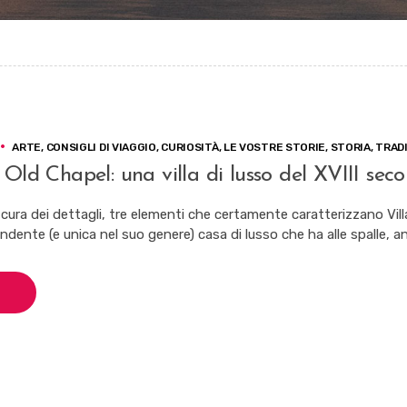
ARTE
,
CONSIGLI DI VIAGGIO
,
CURIOSITÀ
,
LE VOSTRE STORIE
,
STORIA
,
TRAD
 Old Chapel: una villa di lusso del XVIII seco
 cura dei dettagli, tre elementi che certamente caratterizzano Vil
ndente (e unica nel suo genere) casa di lusso che ha alle spalle, anz