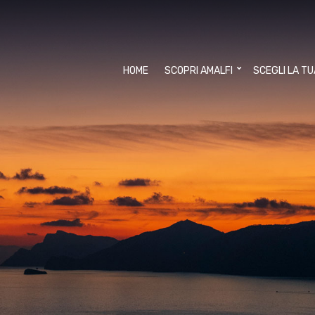
HOME
SCOPRI AMALFI
SCEGLI LA T