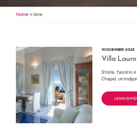
Home
»
lone
10 DICEMBRE 2023
Villa Lauro
Storia, fascino e
Chapel, un’indipe
LEGGI DI PIÙ