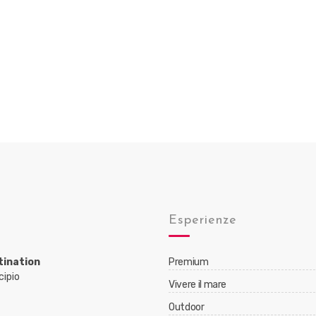
Esperienze
tination
Premium
cipio
Vivere il mare
Outdoor