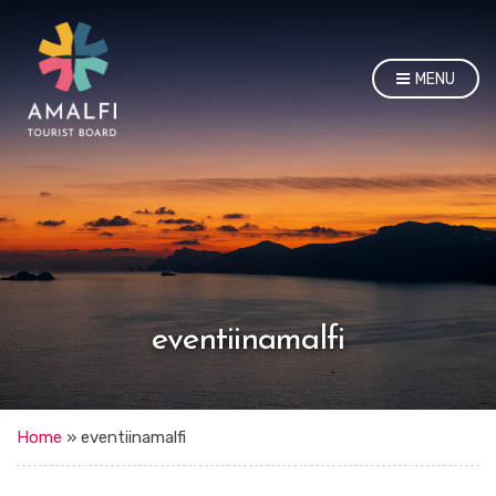
MENU
eventiinamalfi
Home
»
eventiinamalfi