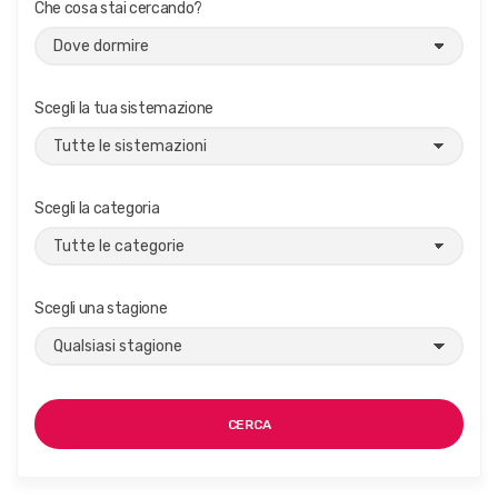
Che cosa stai cercando?
Scegli la tua sistemazione
Scegli la categoria
Scegli una stagione
CERCA