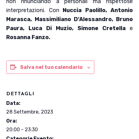
non rinunciando a personali ma rispettose
interpretazioni. Con
Nuccia Paolillo, Antonio
Marasca, Massimiliano D’Alessandro, Bruno
Paura, Luca Di Muzio, Simone Cretella
e
Rosanna Fanzo.
Salva nel tuo calendario
DETTAGLI
Data:
28 Settembre, 2023
Ora:
20:00 - 23:30
Categorie Evento: