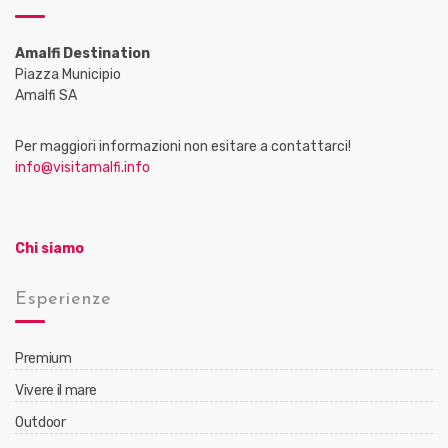
Amalfi Destination
Piazza Municipio
Amalfi SA
Per maggiori informazioni non esitare a contattarci!
info@visitamalfi.info
Chi siamo
Esperienze
Premium
Vivere il mare
Outdoor