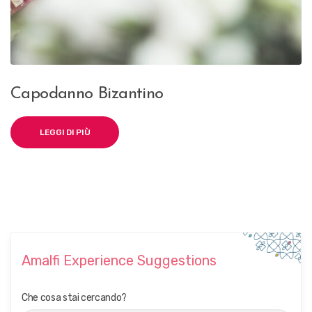
Capodanno Bizantino
LEGGI DI PIÙ
Amalfi Experience Suggestions
Che cosa stai cercando?