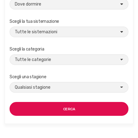
Scegli la tua sistemazione
Scegli la categoria
Scegli una stagione
CERCA