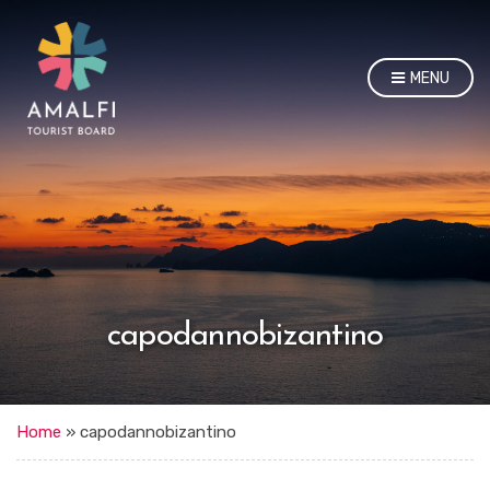
MENU
capodannobizantino
Home
»
capodannobizantino