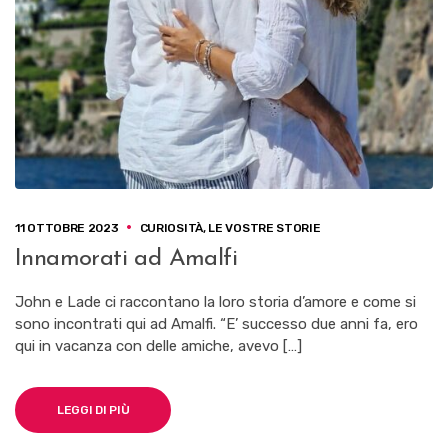
11 OTTOBRE 2023
CURIOSITÀ
,
LE VOSTRE STORIE
Innamorati ad Amalfi
John e Lade ci raccontano la loro storia d’amore e come si
sono incontrati qui ad Amalfi. “E’ successo due anni fa, ero
qui in vacanza con delle amiche, avevo […]
LEGGI DI PIÙ