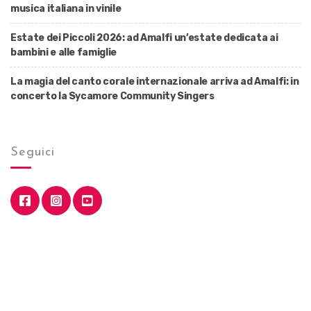
musica italiana in vinile
Estate dei Piccoli 2026: ad Amalfi un’estate dedicata ai
bambini e alle famiglie
La magia del canto corale internazionale arriva ad Amalfi: in
concerto la Sycamore Community Singers
Seguici