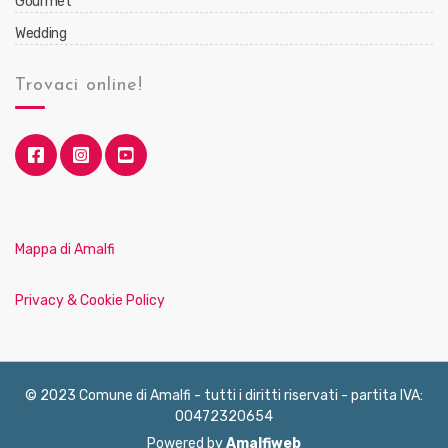
Gourmet
Wedding
Trovaci online!
Mappa di Amalfi
Privacy & Cookie Policy
© 2023 Comune di Amalfi - tutti i diritti riservati - partita IVA:
00472320654
Powered by
Amalfiweb