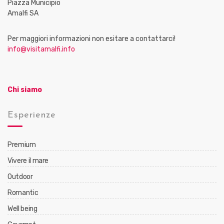
Piazza Municipio
Amalfi SA
Per maggiori informazioni non esitare a contattarci!
info@visitamalfi.info
Chi siamo
Esperienze
Premium
Vivere il mare
Outdoor
Romantic
Well being