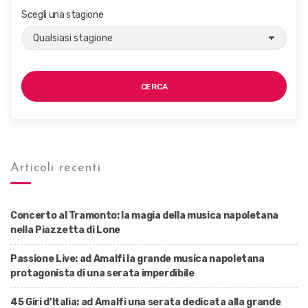
Scegli una stagione
CERCA
Articoli recenti
Concerto al Tramonto: la magia della musica napoletana
nella Piazzetta di Lone
Passione Live: ad Amalfi la grande musica napoletana
protagonista di una serata imperdibile
45 Giri d’Italia: ad Amalfi una serata dedicata alla grande