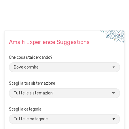
Amalfi Experience Suggestions
Che cosa stai cercando?
Scegli la tua sistemazione
Scegli la categoria