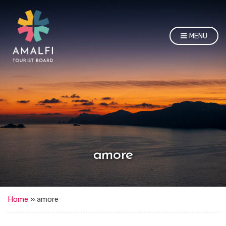
MENU
amore
Home
»
amore