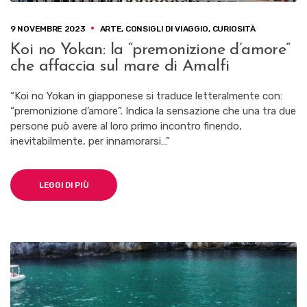
9 NOVEMBRE 2023
ARTE
,
CONSIGLI DI VIAGGIO
,
CURIOSITÀ
Koi no Yokan: la “premonizione d’amore”
che affaccia sul mare di Amalfi
“Koi no Yokan in giapponese si traduce letteralmente con:
“premonizione d’amore”. Indica la sensazione che una tra due
persone può avere al loro primo incontro finendo,
inevitabilmente, per innamorarsi…”
LEGGI DI PIÙ