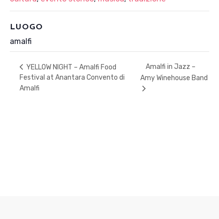
LUOGO
amalfi
Amalfi in Jazz –
YELLOW NIGHT – Amalfi Food
Festival at Anantara Convento di
Amy Winehouse Band
Amalfi