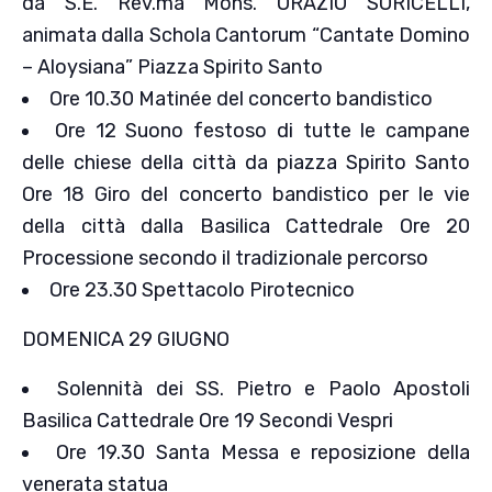
da S.E. Rev.ma Mons. ORAZIO SORICELLI,
animata dalla Schola Cantorum “Cantate Domino
– Aloysiana” Piazza Spirito Santo
Ore 10.30 Matinée del concerto bandistico
Ore 12 Suono festoso di tutte le campane
delle chiese della città da piazza Spirito Santo
Ore 18 Giro del concerto bandistico per le vie
della città dalla Basilica Cattedrale Ore 20
Processione secondo il tradizionale percorso
Ore 23.30 Spettacolo Pirotecnico
DOMENICA 29 GIUGNO
Solennità dei SS. Pietro e Paolo Apostoli
Basilica Cattedrale Ore 19 Secondi Vespri
Ore 19.30 Santa Messa e reposizione della
venerata statua