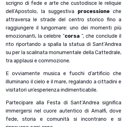
scrigno di fede e arte che custodisce le reliquie
dell’Apostolo, la suggestiva
processione
che
attraversa le strade del centro storico fino a
raggiungere il lungomare: uno dei momenti più
emozionanti, la celebre “
corsa
“, che conclude il
rito riportando a spalla la statua di Sant’Andrea
su per la scalinata monumentale della Cattedrale,
tra applausi e commozione.
E ovviamente musica e fuochi d’artificio che
illuminano il cielo e il mare, regalando a cittadini e
visitatori un’esperienza indimenticabile.
Partecipare alla Festa di Sant’Andrea significa
immergersi nel cuore autentico di Amalfi, dove
fede, storia e comunità si incontrano e si