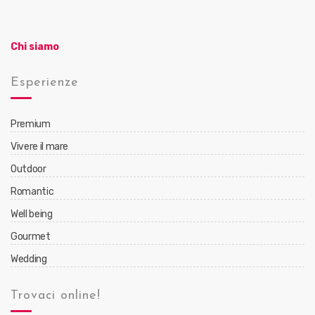
Chi siamo
Esperienze
Premium
Vivere il mare
Outdoor
Romantic
Well being
Gourmet
Wedding
Trovaci online!