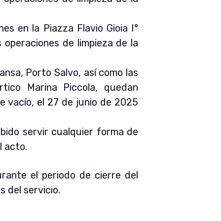
es en la Piazza Flavio Gioia I°
as operaciones de limpieza de la
ansa, Porto Salvo, así como las
rtico Marina Piccola, quedan
 vacío, el 27 de junio de 2025
ibido servir cualquier forma de
l acto.
rante el periodo de cierre del
 del servicio.