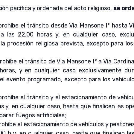
ción pacífica y ordenada del acto religioso,
se ord
prohíbe el tránsito desde Via Mansone I° hasta Vi
a las 22.00 horas y, en cualquier caso, excl
a procesión religiosa prevista, excepto para los
rohíbe el tránsito de Via Mansone I° a Via Cardin
horas, y en cualquier caso exclusivamente du
 del evento programado, excepto para los vehícul
prohíbe el tránsito y el estacionamiento de vehíc
 y, en cualquier caso, hasta que finalicen las op
arar fuegos artificiales;
prohíbe el estacionamiento de vehículos y peatone
00 h y, en cualquier caso, hasta que finalicen la