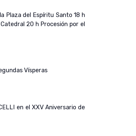
a Plaza del Espíritu Santo 18 h
a Catedral 20 h Procesión por el
Segundas Vísperas
ICELLI en el XXV Aniversario de