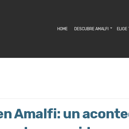
HOME
DESCUBRE AMALFI
ELIGE
en Amalfi: un acont