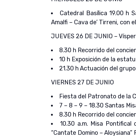
Catedral Basílica 19.00 h 
Amalfi – Cava de’ Tirreni, con e
JUEVES 26 DE JUNIO – Víspera 
8.30 h Recorrido del concier
10 h Exposición de la estat
21.30 h Actuación del grupo
VIERNES 27 DE JUNIO
Fiesta del Patronato de la 
7 – 8 – 9 – 18.30 Santas Mis
8.30 h Recorrido del concier
10.30 a.m. Misa Pontifica
“Cantate Domino – Aloysiana” P