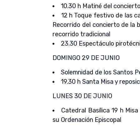
10.30 h Matiné del conciert
12 h Toque festivo de las c
Recorrido del concierto de la b
recorrido tradicional
23.30 Espectáculo pirotécn
DOMINGO 29 DE JUNIO
Solemnidad de los Santos Pe
19.30 h Santa Misa y reposi
LUNES 30 DE JUNIO
Catedral Basílica 19 h Mis
su Ordenación Episcopal