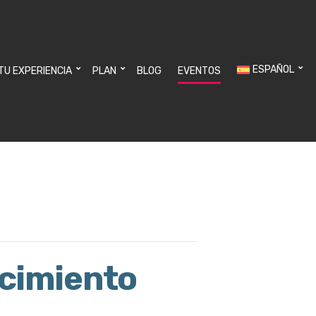
ESPAÑOL
 TU EXPERIENCIA
PLAN
BLOG
EVENTOS
ecimiento