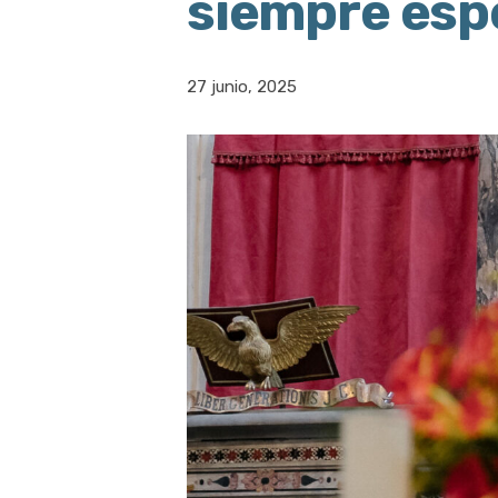
siempre esp
27 junio, 2025