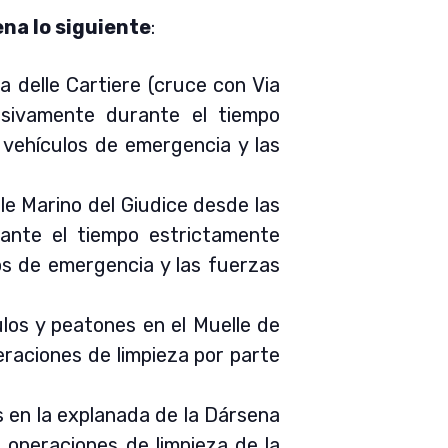
ena lo siguiente
:
a delle Cartiere (cruce con Via
usivamente durante el tiempo
 vehículos de emergencia y las
ale Marino del Giudice desde las
rante el tiempo estrictamente
os de emergencia y las fuerzas
ulos y peatones en el Muelle de
eraciones de limpieza por parte
s en la explanada de la Dársena
s operaciones de limpieza de la