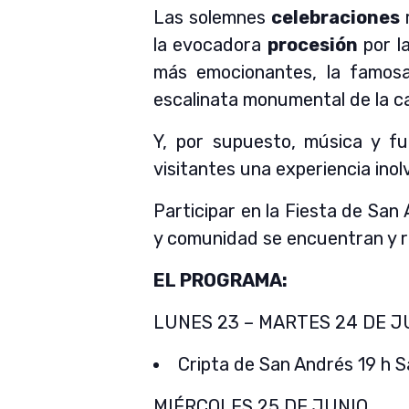
Las solemnes
celebraciones
r
la evocadora
procesión
por la
más emocionantes, la famos
escalinata monumental de la ca
Y, por supuesto, música y fue
visitantes una experiencia inolv
Participar en la Fiesta de San 
y comunidad se encuentran y 
EL PROGRAMA:
LUNES 23 – MARTES 24 DE J
Cripta de San Andrés 19 h S
MIÉRCOLES 25 DE JUNIO