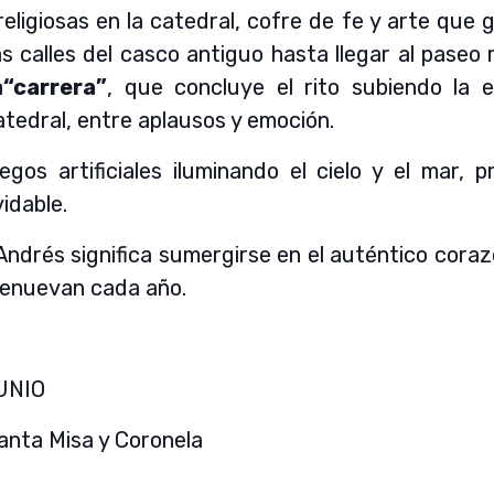
eligiosas en la catedral, cofre de fe y arte que g
s calles del casco antiguo hasta llegar al paseo
a
“carrera”
, que concluye el rito subiendo la 
tedral, entre aplausos y emoción.
gos artificiales iluminando el cielo y el mar,
idable.
Andrés significa sumergirse en el auténtico coraz
renuevan cada año.
UNIO
anta Misa y Coronela