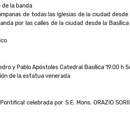
o de la banda
ampanas de todas las iglesias de la ciudad desde l
anda por las calles de la ciudad desde la Basílic
ico
dro y Pablo Apóstoles Catedral Basílica 19.00 h 
ción de la estatua venerada
a Pontifical celebrada por S.E. Mons. ORAZIO SOR