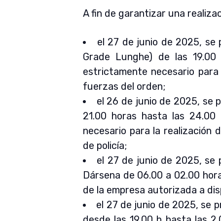
A fin de garantizar una realiza
el 27 de junio de 2025, se 
Grade Lunghe) de las 19.00 
estrictamente necesario para l
fuerzas del orden;
el 26 de junio de 2025, se p
21.00 horas hasta las 24.00 
necesario para la realización
de policía;
el 27 de junio de 2025, se 
Dársena de 06.00 a 02.00 horas
de la empresa autorizada a disp
el 27 de junio de 2025, se 
desde las 19.00 h hasta las 2.