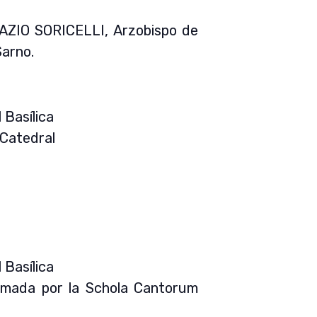
ORAZIO SORICELLI, Arzobispo de
Sarno.
 Basílica
 Catedral
 Basílica
nimada por la Schola Cantorum