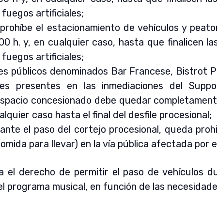
fuegos artificiales;
prohíbe el estacionamiento de vehículos y peaton
00 h. y, en cualquier caso, hasta que finalicen l
fuegos artificiales;
les públicos denominados Bar Francese, Bistrot P
les presentes en las inmediaciones del Suppo
espacio concesionado debe quedar completamente
lquier caso hasta el final del desfile procesional;
ante el paso del cortejo procesional, queda proh
omida para llevar) en la vía pública afectada por e
a el derecho de permitir el paso de vehículos du
el programa musical, en función de las necesidades