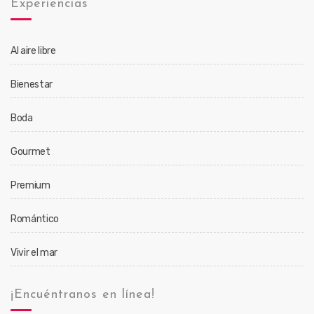
Experiencias
Al aire libre
Bienestar
Boda
Gourmet
Premium
Romántico
Vivir el mar
¡Encuéntranos en línea!