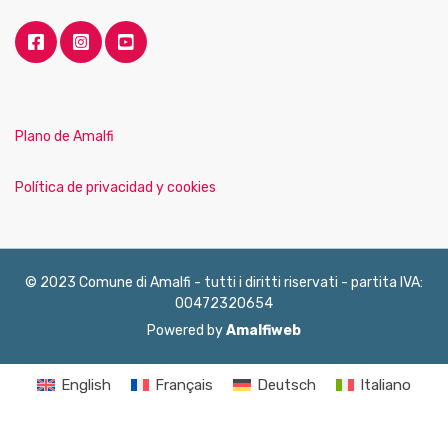
Plano de Amalfi
Política de privacidad y cookies
© 2023 Comune di Amalfi - tutti i diritti riservati - partita IVA:
00472320654
Powered by
Amalfiweb
English
Français
Deutsch
Italiano
Español