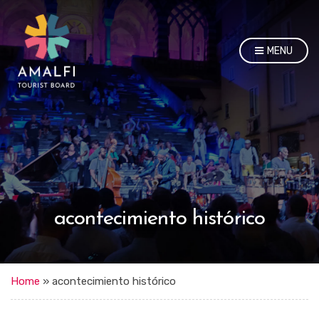
MENU
acontecimiento histórico
Home
»
acontecimiento histórico