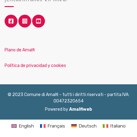
Plano de Amalfi
Política de privacidad y cookies
© 2023 Comune di Amalfi - tutti i diritti riservati - partita IVA:
00472320654
Powered by
Amalfiweb
English
Français
Deutsch
Italiano
Español