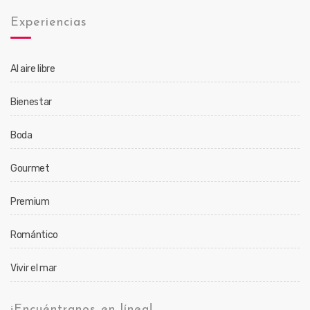
Experiencias
Al aire libre
Bienestar
Boda
Gourmet
Premium
Romántico
Vivir el mar
¡Encuéntranos en línea!