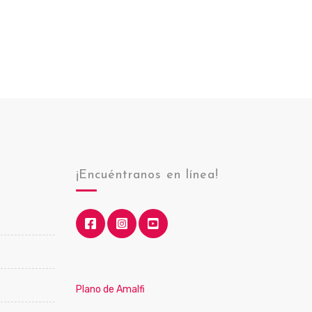
o
¡Encuéntranos en línea!
Plano de Amalfi