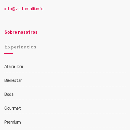
info@visitamalfi.info
Sobre nosotros
Experiencias
Al aire libre
Bienestar
Boda
Gourmet
Premium