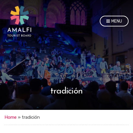
MENU
tradición
Home
»
tradición