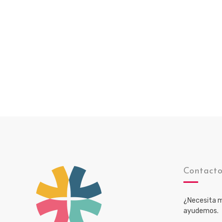
Contact
¿Necesita m
ayudemos.