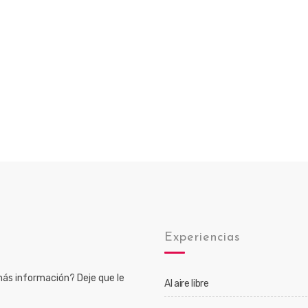
o
Experiencias
ás información? Deje que le
Al aire libre