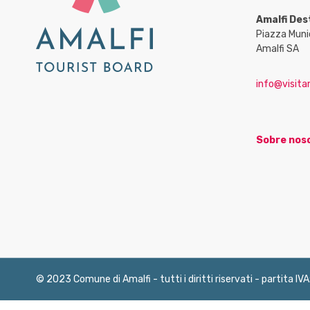
Amalfi Des
Piazza Muni
Amalfi SA
info@visitam
Sobre nos
© 2023 Comune di Amalfi - tutti i diritti riservati - partita