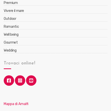
Premium
Vivere il mare
Outdoor
Romantic
Well being
Gourmet
Wedding
Trovaci online!
Mappa di Amalfi