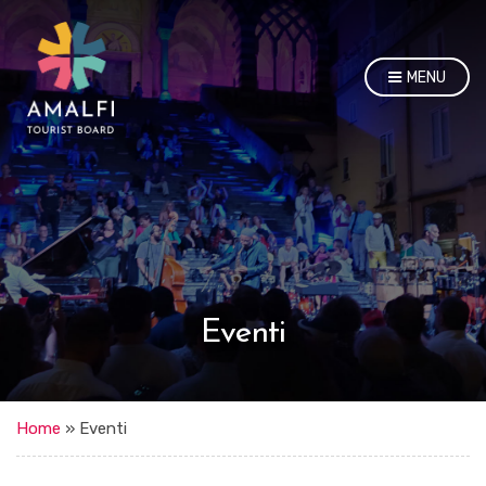
MENU
Eventi
Home
»
Eventi