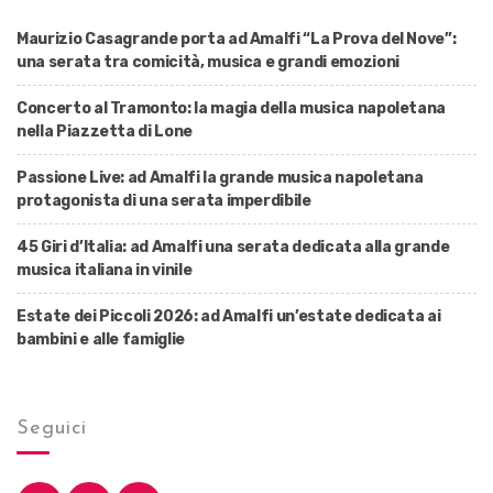
Maurizio Casagrande porta ad Amalfi “La Prova del Nove”:
una serata tra comicità, musica e grandi emozioni
Concerto al Tramonto: la magia della musica napoletana
nella Piazzetta di Lone
Passione Live: ad Amalfi la grande musica napoletana
protagonista di una serata imperdibile
45 Giri d’Italia: ad Amalfi una serata dedicata alla grande
musica italiana in vinile
Estate dei Piccoli 2026: ad Amalfi un’estate dedicata ai
bambini e alle famiglie
Seguici