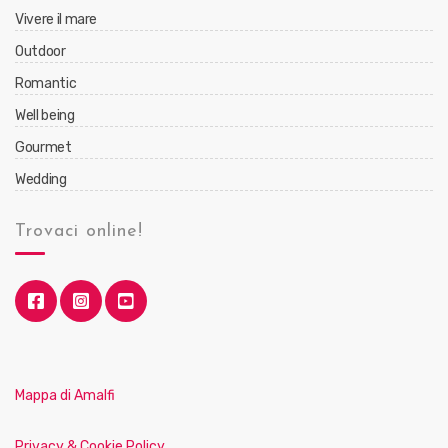
Vivere il mare
Outdoor
Romantic
Well being
Gourmet
Wedding
Trovaci online!
Mappa di Amalfi
Privacy & Cookie Policy