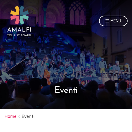
MENU
Eventi
Home
»
Eventi