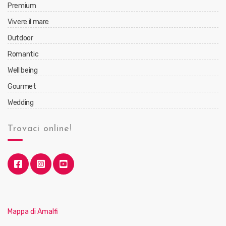
Premium
Vivere il mare
Outdoor
Romantic
Well being
Gourmet
Wedding
Trovaci online!
Mappa di Amalfi