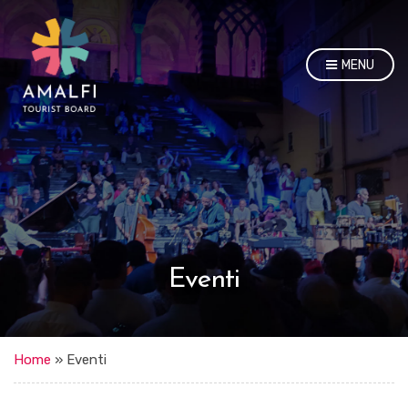
MENU
Eventi
Home
»
Eventi