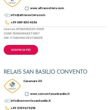
www.altracostiera.com
info@altracostiera.com
+39 089 830 4536
Licenza: APSA000320-0028
CUSR: 15065006EXT0557
CIN: IT065006C223TARQFE
SCOPRI DI PIÙ
RELAIS SAN BASILIO CONVENTO
Casamare 20
www.conventosanbasilio.it
info@conventosanbasilio.it
+39 3939479218