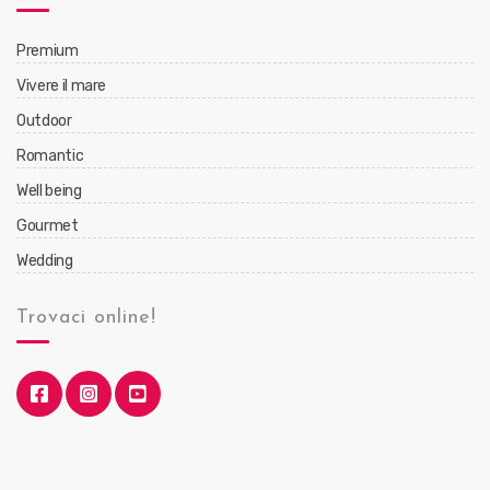
Premium
Vivere il mare
Outdoor
Romantic
Well being
Gourmet
Wedding
Trovaci online!