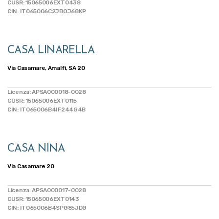
CUSR: 15065006EXT0438
CIN: IT065006C2JBOJ68KP
CASA LINARELLA
Via Casamare, Amalfi, SA 20
Licenza: APSA000018-0028
CUSR: 15065006EXT0115
CIN: IT065006B4IF244G4B
CASA NINA
Via Casamare 20
Licenza: APSA000017-0028
CUSR: 15065006EXT0143
CIN: IT065006B4SPG85JDG