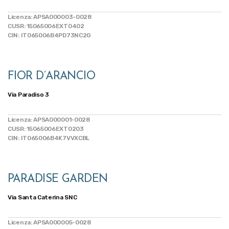
Licenza: APSA000003-0028
CUSR: 15065006EXT0402
CIN: IT065006B4PD73NC2G
FIOR D’ARANCIO
Via Paradiso 3
Licenza: APSA000001-0028
CUSR: 15065006EXT0203
CIN: IT065006B4K7VVXCBL
PARADISE GARDEN
Via Santa Caterina SNC
Licenza: APSA000005-0028