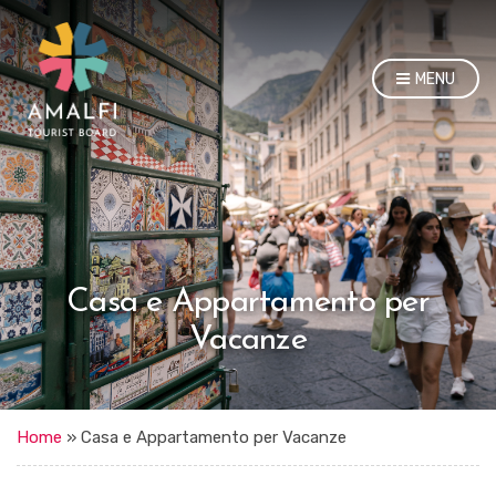
MENU
Casa e Appartamento per
Vacanze
Home
»
Casa e Appartamento per Vacanze