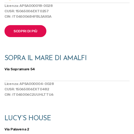
Licenza: APSA000018-0028
CUSR: 15065006EXT0257
CIN: IT065006B4FBL5AX5A
SCOPRI DI PIÙ
SOPRA IL MARE DI AMALFI
Via Sopramare 54
Licenza: APSA000004-0028
CUSR: 15065006EXT0482
CIN: IT065006C2UUHLTTU6
LUCY’S HOUSE
Via Palavena 2