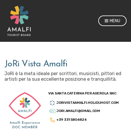
MENU
JoRì Vista Amalfi
JoRì è la meta ideale per scrittori, musicisti, pittori ed
artisti per la sua eccellente posizione e tranquillità.
VIA SANTA CATERINA PER AGEROLA SNC
JORIVISTAAMALFI.HOLIDUHOST.COM
JORI.AMALFI@GMAIL.COM
+39 331 5804824