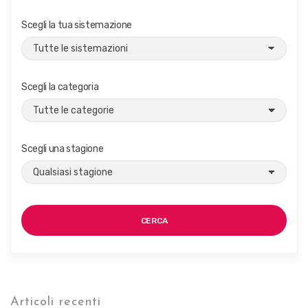
Scegli la tua sistemazione
Scegli la categoria
Scegli una stagione
CERCA
Articoli recenti