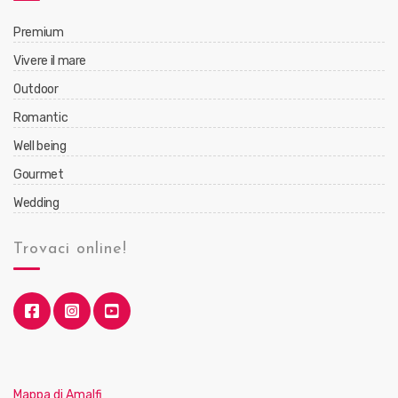
Premium
Vivere il mare
Outdoor
Romantic
Well being
Gourmet
Wedding
Trovaci online!
Mappa di Amalfi