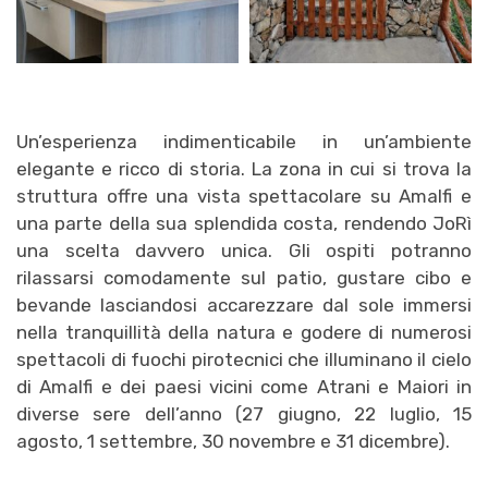
Un’esperienza indimenticabile in un’ambiente
elegante e ricco di storia. La zona in cui si trova la
struttura offre una vista spettacolare su Amalfi e
una parte della sua splendida costa, rendendo JoRì
una scelta davvero unica. Gli ospiti potranno
rilassarsi comodamente sul patio, gustare cibo e
bevande lasciandosi accarezzare dal sole immersi
nella tranquillità della natura e godere di numerosi
spettacoli di fuochi pirotecnici che illuminano il cielo
di Amalfi e dei paesi vicini come Atrani e Maiori in
diverse sere dell’anno (27 giugno, 22 luglio, 15
agosto, 1 settembre, 30 novembre e 31 dicembre).