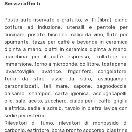
Servizi offerti
Posto auto riservato e gratuito, wi-Fi (fibra), piano
cottura ad induzione, utensili e pentole per
cucinare, posate, bicchieri, calici da vino, flute per
spumante, tazze per caffè e bevande in ceramica
dipinta a mano, piatti in ceramica dipinta a mano,
macchina per il caffè espresso, frullatore ad
immersione, forno a microonde, bollitore, tostapane,
lavastoviglie, lavatrice, frigorifero, congelatore,
ferro da stiro, asse da stiro, asciugamani
personalizzati, teli mare, sapone, bagnodoccia,
balsamo, shampoo, carta igienica, asciugacapelli,
olio, sale, aceto, zucchero, cialde per il caffè, griglia
elettrica, sedie a sdraio, tavolo in pietra lavica con
sedie per esterno.
Rilevatori di fumo, rilevatori di monossido di
carbonio, estintore, borsa pronto soccorso, piastrine