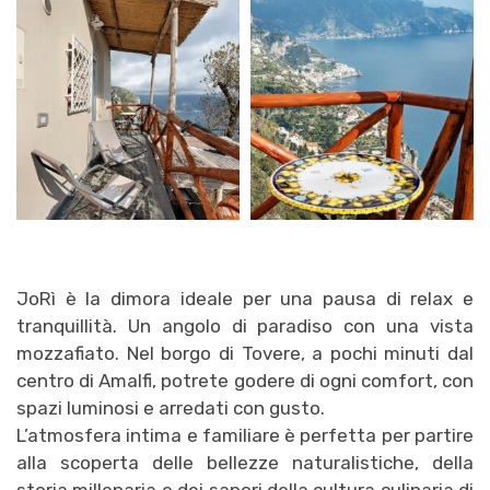
JoRì è la dimora ideale per una pausa di relax e
tranquillità. Un angolo di paradiso con una vista
mozzafiato. Nel borgo di Tovere, a pochi minuti dal
centro di Amalfi, potrete godere di ogni comfort, con
spazi luminosi e arredati con gusto.
L’atmosfera intima e familiare è perfetta per partire
alla scoperta delle bellezze naturalistiche, della
storia millenaria e dei sapori della cultura culinaria di