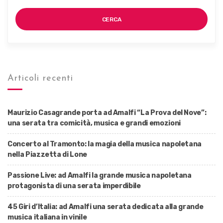
CERCA
Articoli recenti
Maurizio Casagrande porta ad Amalfi “La Prova del Nove”:
una serata tra comicità, musica e grandi emozioni
Concerto al Tramonto: la magia della musica napoletana
nella Piazzetta di Lone
Passione Live: ad Amalfi la grande musica napoletana
protagonista di una serata imperdibile
45 Giri d’Italia: ad Amalfi una serata dedicata alla grande
musica italiana in vinile