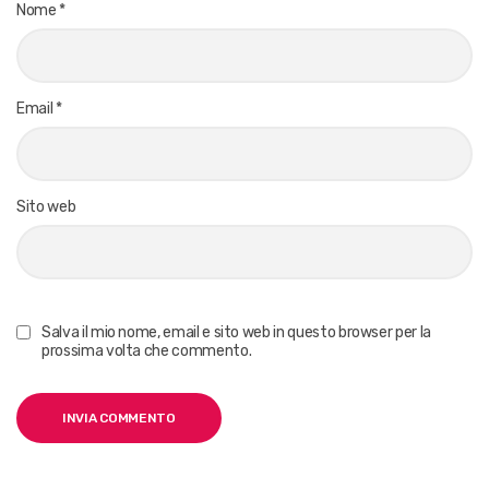
Nome
*
Email
*
Sito web
Salva il mio nome, email e sito web in questo browser per la
prossima volta che commento.