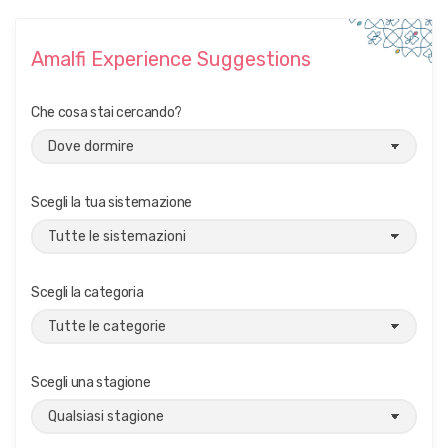
Amalfi Experience Suggestions
Che cosa stai cercando?
Scegli la tua sistemazione
Scegli la categoria
Scegli una stagione