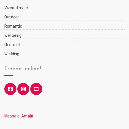
Vivere il mare
Outdoor
Romantic
Well being
Gourmet
Wedding
Trovaci online!
Mappa di Amalfi