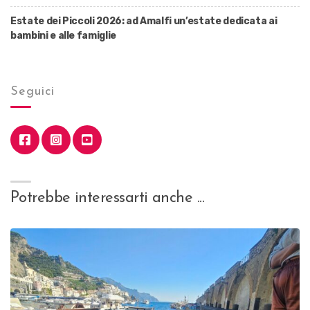
Estate dei Piccoli 2026: ad Amalfi un’estate dedicata ai
bambini e alle famiglie
Seguici
Potrebbe interessarti anche ...