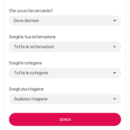
Che cosa stai cercando?
Scegli la tua sistemazione
Scegli la categoria
Scegli una stagione
CERCA