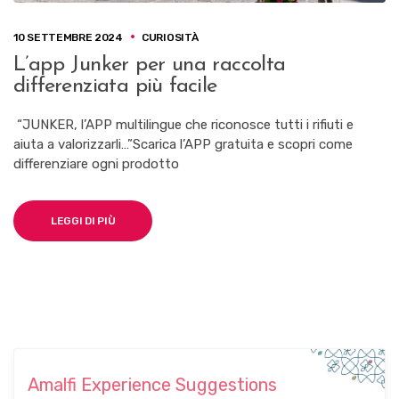
10 SETTEMBRE 2024
CURIOSITÀ
L’app Junker per una raccolta
differenziata più facile
“JUNKER, l’APP multilingue che riconosce tutti i rifiuti e
aiuta a valorizzarli…”Scarica l’APP gratuita e scopri come
differenziare ogni prodotto
LEGGI DI PIÙ
Amalfi Experience Suggestions