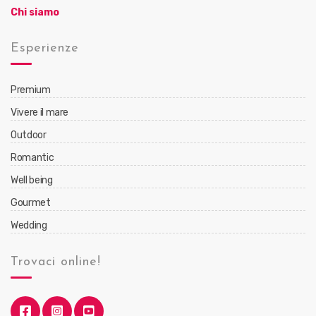
Chi siamo
Esperienze
Premium
Vivere il mare
Outdoor
Romantic
Well being
Gourmet
Wedding
Trovaci online!