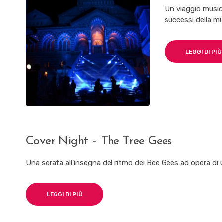
Un viaggio musica
successi della mu
LEGGI DI PIÙ
Cover Night – The Tree Gees
Una serata all’insegna del ritmo dei Bee Gees ad opera di u
LEGGI DI PIÙ