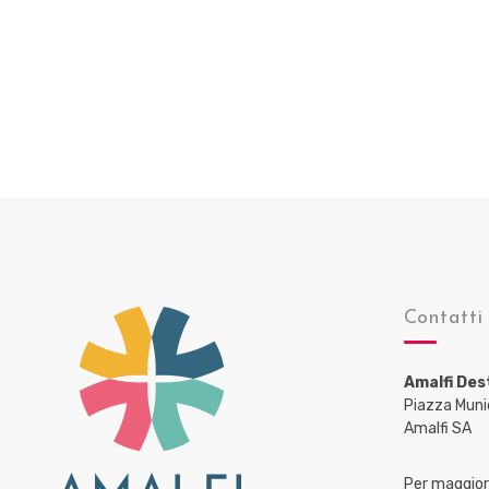
Contatti
Amalfi Des
Piazza Muni
Amalfi SA
Per maggiori