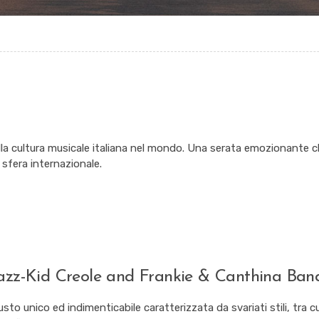
a cultura musicale italiana nel mondo. Una serata emozionante c
 sfera internazionale.
Jazz-Kid Creole and Frankie & Canthina Ban
sto unico ed indimenticabile caratterizzata da svariati stili, tra cui