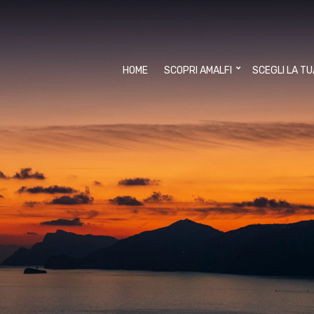
HOME
SCOPRI AMALFI
SCEGLI LA T