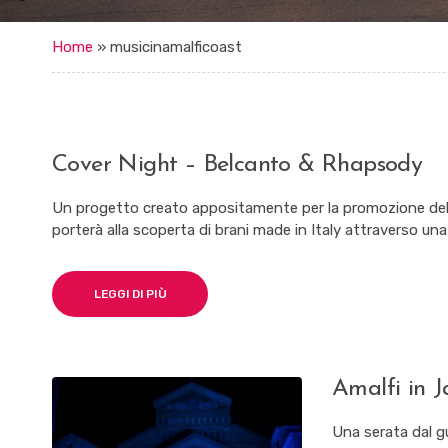
Home
»
musicinamalficoast
Cover Night – Belcanto & Rhapsody
Un progetto creato appositamente per la promozione dell
porterà alla scoperta di brani made in Italy attraverso una
LEGGI DI PIÙ
Amalfi in 
Una serata dal gu