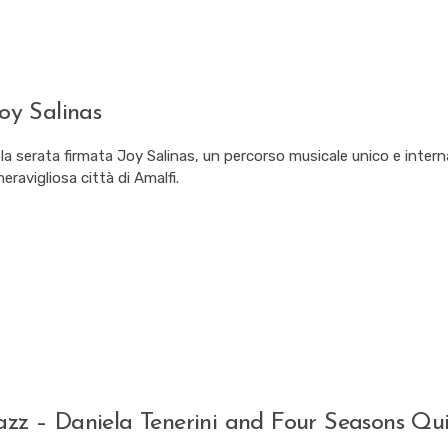
Joy Salinas
ola serata firmata Joy Salinas, un percorso musicale unico e inter
ravigliosa città di Amalfi.
azz – Daniela Tenerini and Four Seasons Qu