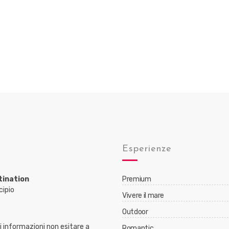
Esperienze
tination
Premium
cipio
Vivere il mare
Outdoor
 informazioni non esitare a
Romantic