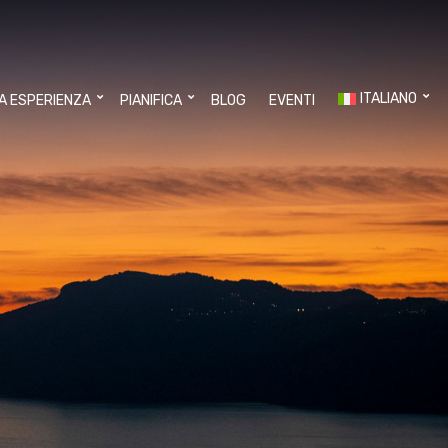
ITALIANO
UA ESPERIENZA
PIANIFICA
BLOG
EVENTI