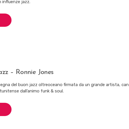
n influenze jazz.
azz – Ronnie Jones
nsegna del buon jazz oltreoceano firmata da un grande artista, ca
unitense dall’animo funk & soul.