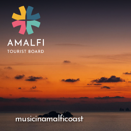
musicinamalficoast