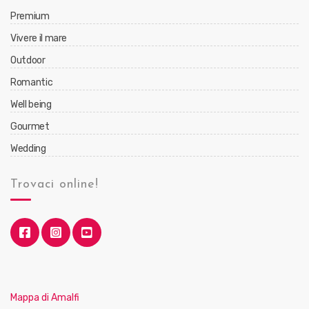
Premium
Vivere il mare
Outdoor
Romantic
Well being
Gourmet
Wedding
Trovaci online!
Mappa di Amalfi