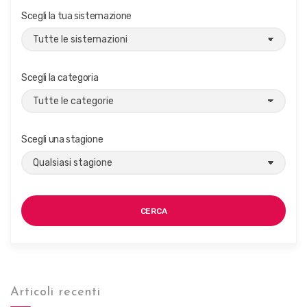
Scegli la tua sistemazione
Scegli la categoria
Scegli una stagione
CERCA
Articoli recenti