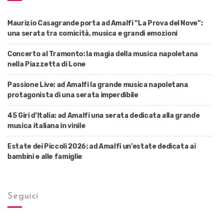
Maurizio Casagrande porta ad Amalfi “La Prova del Nove”:
una serata tra comicità, musica e grandi emozioni
Concerto al Tramonto: la magia della musica napoletana
nella Piazzetta di Lone
Passione Live: ad Amalfi la grande musica napoletana
protagonista di una serata imperdibile
45 Giri d’Italia: ad Amalfi una serata dedicata alla grande
musica italiana in vinile
Estate dei Piccoli 2026: ad Amalfi un’estate dedicata ai
bambini e alle famiglie
Seguici