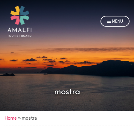
MENU
mostra
Home
»
mostra