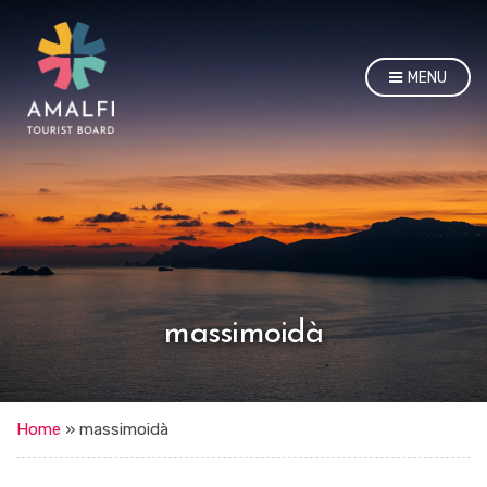
MENU
massimoidà
Home
»
massimoidà