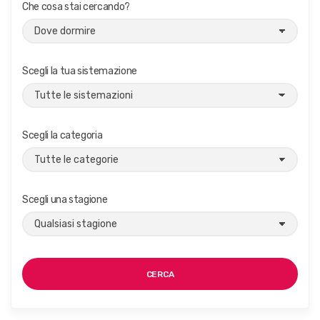
Che cosa stai cercando?
Scegli la tua sistemazione
Scegli la categoria
Scegli una stagione
CERCA