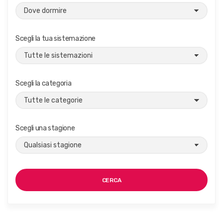
Scegli la tua sistemazione
Scegli la categoria
Scegli una stagione
CERCA