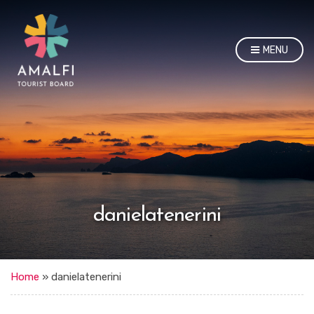
MENU
danielatenerini
Home
»
danielatenerini