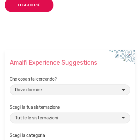
LEGGI DI PIÙ
Amalfi Experience Suggestions
Che cosa stai cercando?
Scegli la tua sistemazione
Scegli la categoria