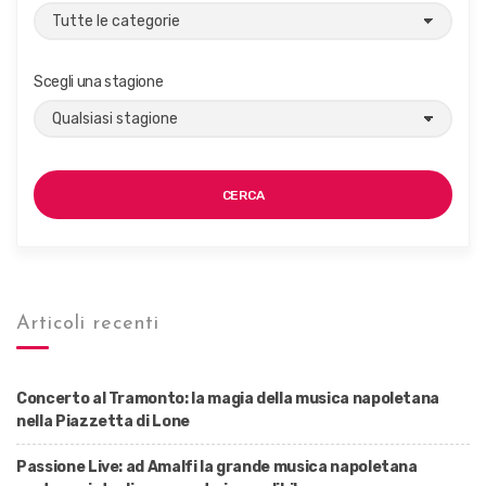
Scegli una stagione
CERCA
Articoli recenti
Concerto al Tramonto: la magia della musica napoletana
nella Piazzetta di Lone
Passione Live: ad Amalfi la grande musica napoletana