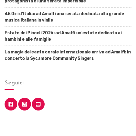
protagonista di una serata imperdibile
45 Giri d’Italia: ad Amalfi una serata dedicata alla grande
musica italiana in vinile
Estate dei Piccoli 2026: ad Amalfi un’estate dedicata ai
bambini e alle famiglie
La magia del canto corale internazionale arriva ad Amalfi: in
concerto la Sycamore Community Singers
Seguici