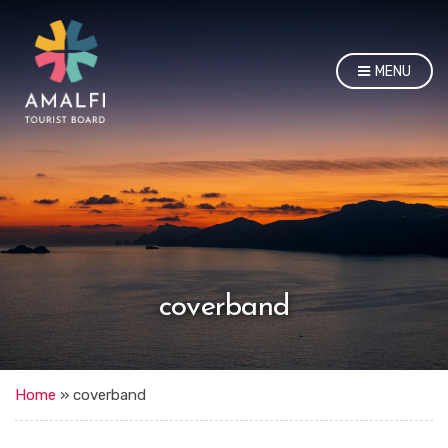
MENU
coverband
Home
»
coverband