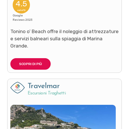
4.5
out of 5
Google
Reviews 2023
Tonino o’ Beach offre il noleggio di attrezzature
e servizi balneari sulla spiaggia di Marina
Grande.
SCOPRI DI PIÙ
Travelmar
Escursioni Traghetti