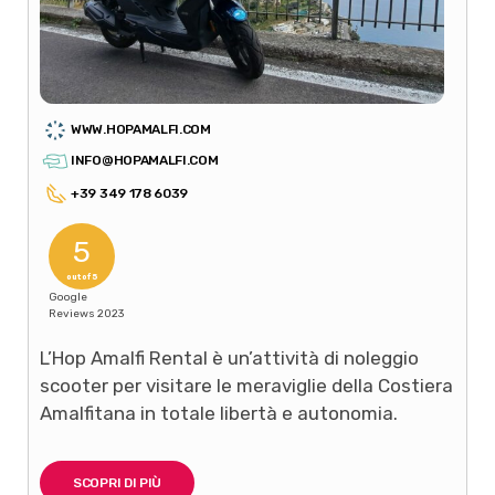
WWW.HOPAMALFI.COM
INFO@HOPAMALFI.COM
+39 349 178 6039
5
out of 5
Google
Reviews 2023
L’Hop Amalfi Rental è un’attività di noleggio
scooter per visitare le meraviglie della Costiera
Amalfitana in totale libertà e autonomia.
SCOPRI DI PIÙ