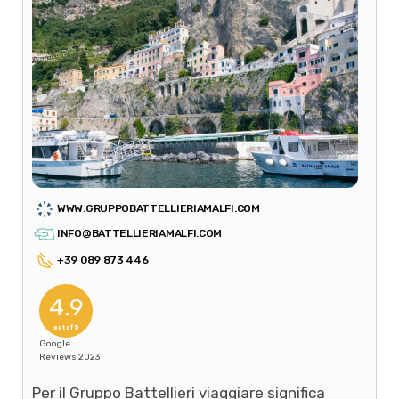
WWW.GRUPPOBATTELLIERIAMALFI.COM
INFO@BATTELLIERIAMALFI.COM
+39 089 873 446
4.9
out of 5
Google
Reviews 2023
Per il Gruppo Battellieri viaggiare significa