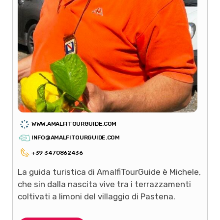
WWW.AMALFITOURGUIDE.COM
INFO@AMALFITOURGUIDE.COM
+39 3470862436
La guida turistica di AmalfiTourGuide è Michele,
che sin dalla nascita vive tra i terrazzamenti
coltivati a limoni del villaggio di Pastena.