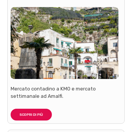
Mercato contadino a KM0 e mercato
settimanale ad Amalfi.
SCOPRI DI PIÙ