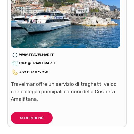
WWW.TRAVELMAR.IT
INFO@TRAVELMAR.IT
+39 089 872950
Travelmar offre un servizio di traghetti veloci
che collega i principali comuni della Costiera
Amalfitana.
SCOPRI DI PIÙ