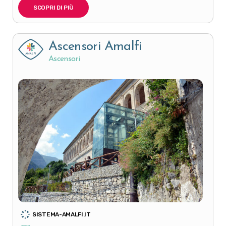
SCOPRI DI PIÙ
Ascensori Amalfi
Ascensori
SISTEMA-AMALFI.IT