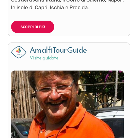
le isole di Capri, Ischia e Procida.
SCOPRI DI PIÙ
AmalfiTourGuide
Visite guidate