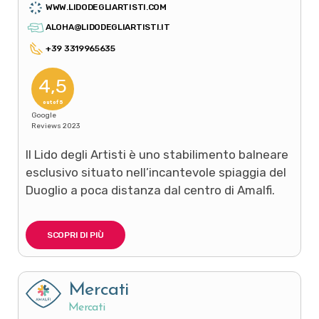
WWW.LIDODEGLIARTISTI.COM
ALOHA@LIDODEGLIARTISTI.IT
+39 3319965635
4,5
out of 5
Google
Reviews 2023
Il Lido degli Artisti è uno stabilimento balneare
esclusivo situato nell’incantevole spiaggia del
Duoglio a poca distanza dal centro di Amalfi.
SCOPRI DI PIÙ
Mercati
Mercati