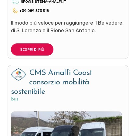
INFO@SISTEMA-AMALFI.IT
+39 089 873 518
Il modo più veloce per raggiungere il Belvedere
di S. Lorenzo e il Rione San Antonio.
SCOPRI DI PIÙ
CMS Amalfi Coast
consorzio mobilità
sostenibile
Bus