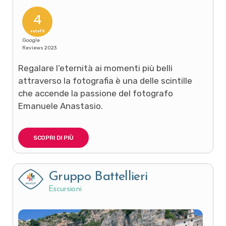
4
out of 5
Google
Reviews 2023
Regalare l’eternità ai momenti più belli
attraverso la fotografia è una delle scintille
che accende la passione del fotografo
Emanuele Anastasio.
SCOPRI DI PIÙ
Gruppo Battellieri
Escursioni