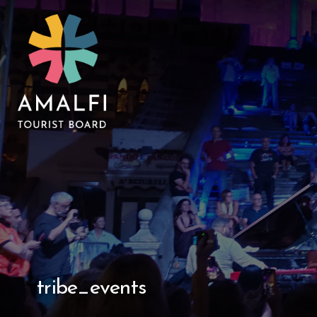
tribe_events