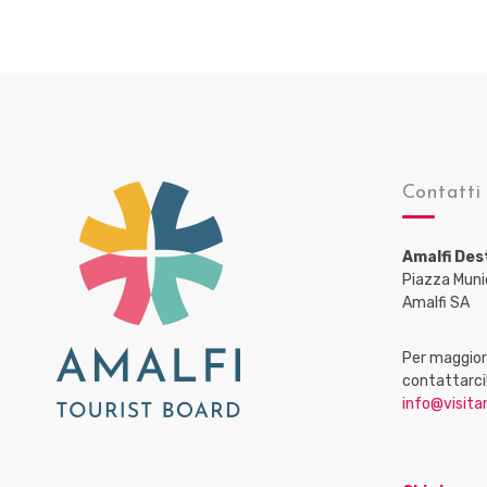
Contatti
Amalfi Des
Piazza Muni
Amalfi SA
Per maggiori
contattarci
info@visitam