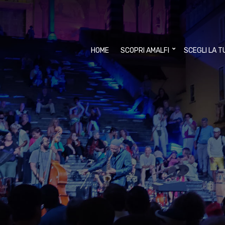
HOME
SCOPRI AMALFI
SCEGLI LA T