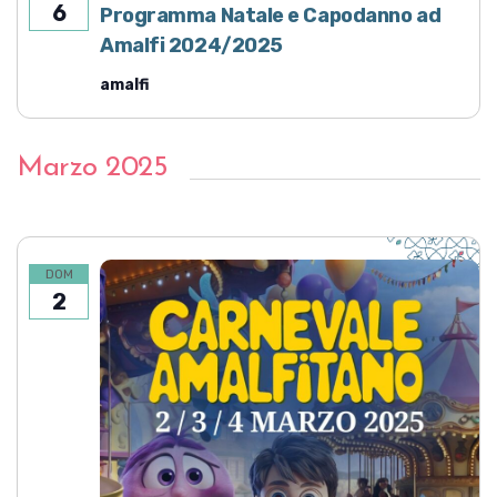
6
Programma Natale e Capodanno ad
Amalfi 2024/2025
amalfi
Marzo 2025
DOM
2