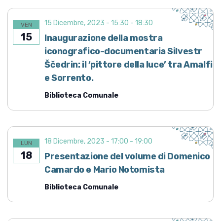
15 Dicembre, 2023 - 15:30
-
18:30
VEN
15
Inaugurazione della mostra
iconografico-documentaria Silvestr
Ščedrin: il ‘pittore della luce’ tra Amalfi
e Sorrento.
Biblioteca Comunale
18 Dicembre, 2023 - 17:00
-
19:00
LUN
18
Presentazione del volume di Domenico
Camardo e Mario Notomista
Biblioteca Comunale