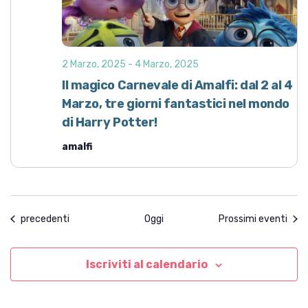
2 Marzo, 2025
-
4 Marzo, 2025
Il magico Carnevale di Amalfi: dal 2 al 4
Marzo, tre giorni fantastici nel mondo
di Harry Potter!
amalfi
Eventi
precedenti
Oggi
Prossimi eventi
Iscriviti al calendario