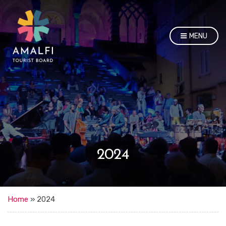
MENU
2024
Home
»
2024