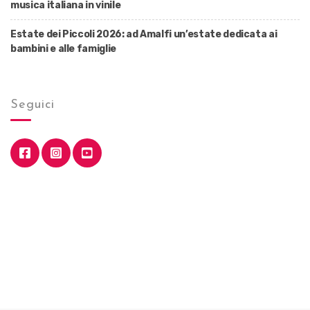
musica italiana in vinile
Estate dei Piccoli 2026: ad Amalfi un’estate dedicata ai
bambini e alle famiglie
Seguici