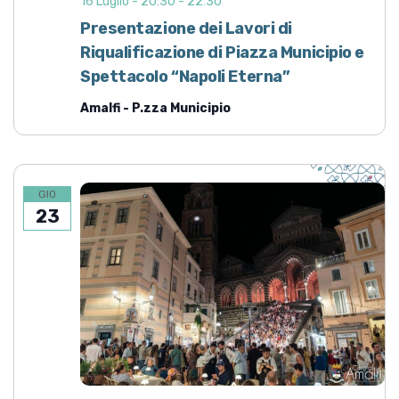
16 Luglio - 20:30
-
22:30
Presentazione dei Lavori di
Riqualificazione di Piazza Municipio e
Spettacolo “Napoli Eterna”
Amalfi - P.zza Municipio
GIO
23