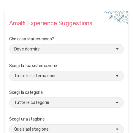
Amalfi Experience Suggestions
Che cosa stai cercando?
Scegli la tua sistemazione
Scegli la categoria
Scegli una stagione