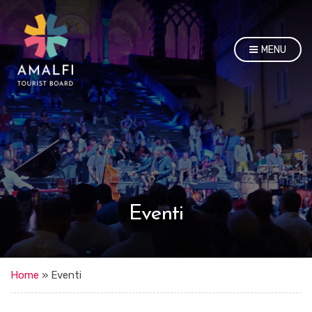
MENU
Eventi
Home
»
Eventi