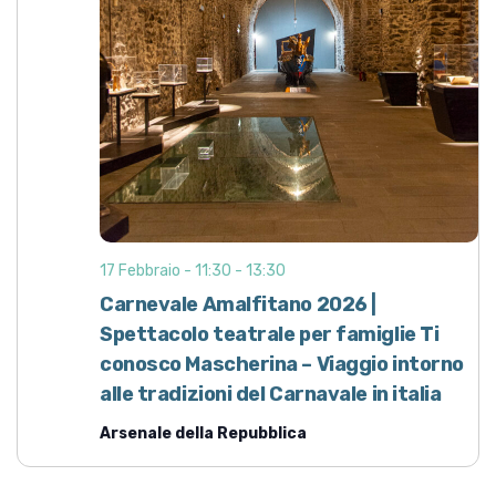
17 Febbraio - 11:30
-
13:30
Carnevale Amalfitano 2026 |
Spettacolo teatrale per famiglie Ti
conosco Mascherina – Viaggio intorno
alle tradizioni del Carnavale in italia
Arsenale della Repubblica