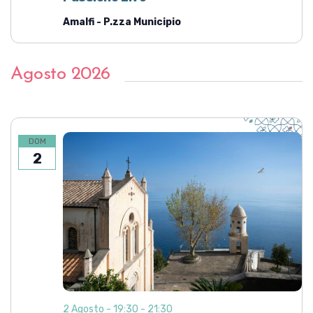
Amalfi - P.zza Municipio
Agosto 2026
DOM
2
2 Agosto - 19:30
-
21:30