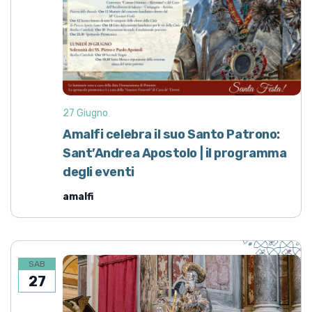
27 Giugno
Amalfi celebra il suo Santo Patrono:
Sant’Andrea Apostolo | il programma
degli eventi
amalfi
SAB
27