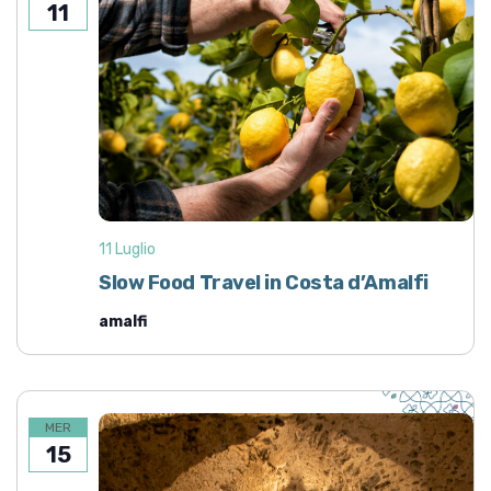
11
11 Luglio
Slow Food Travel in Costa d’Amalfi
amalfi
MER
15