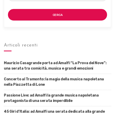
CERCA
Articoli recenti
Maurizio Casagrande porta ad Amalfi “La Prova del Nove”:
una serata tra comicità, musica e grandi emozioni
Concerto al Tramonto: la magia della musica napoletana
nella Piazzetta di Lone
Passione Live: ad Amalfi la grande musica napoletana
protagonista di una serata imperdibile
45 Giri d’Italia: ad Amalfi una serata dedicata alla grande