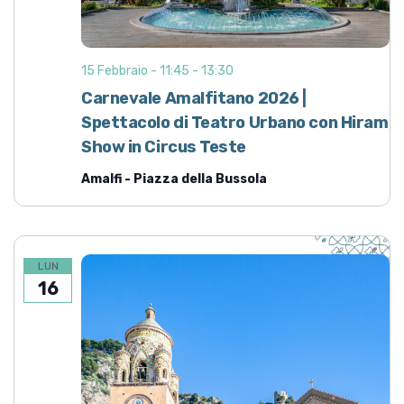
15 Febbraio - 11:45
-
13:30
Carnevale Amalfitano 2026 |
Spettacolo di Teatro Urbano con Hiram
Show in Circus Teste
Amalfi - Piazza della Bussola
LUN
16