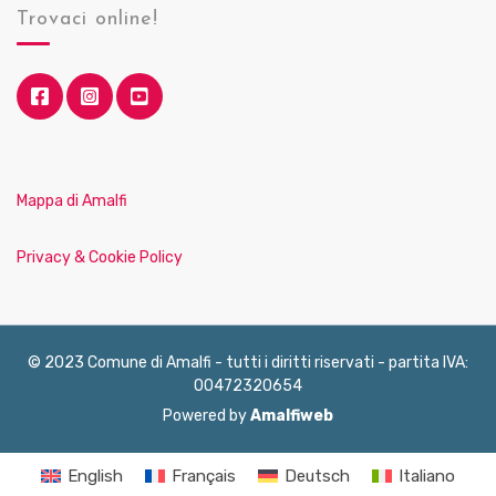
Trovaci online!
Mappa di Amalfi
Privacy & Cookie Policy
© 2023 Comune di Amalfi - tutti i diritti riservati - partita IVA:
00472320654
Powered by
Amalfiweb
English
Français
Deutsch
Italiano