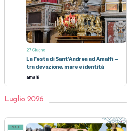
27 Giugno
La Festa di Sant’Andrea ad Amalfi —
tra devozione, mare e identità
amalfi
Luglio 2026
SAB