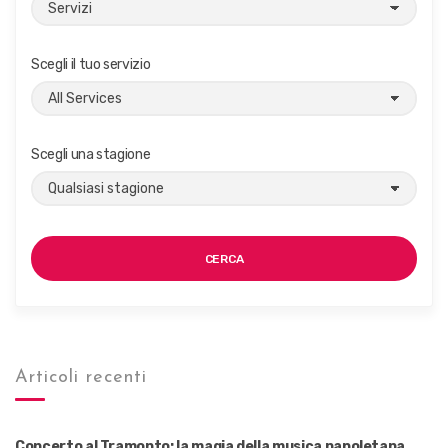
Scegli il tuo servizio
Scegli una stagione
CERCA
Articoli recenti
Concerto al Tramonto: la magia della musica napoletana