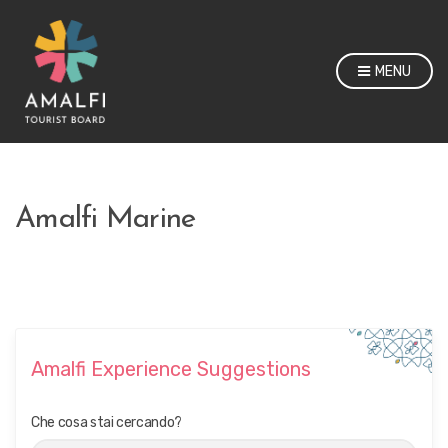
MENU
Amalfi Marine
Amalfi Experience Suggestions
Che cosa stai cercando?