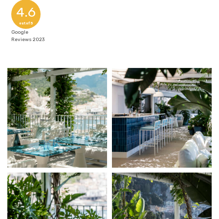
4.6
out of 5
Google
Reviews 2023