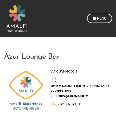
MENU
Azur Lounge Bar
VIA QUASIMODO 3
WWW.MIRAMALFI.COM/IT/DINING/AZUR-
LOUNGE-BAR
INFO@MIRAMALFI.IT
+39 089871588