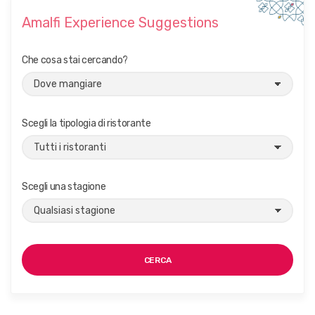
Amalfi Experience Suggestions
Che cosa stai cercando?
Scegli la tipologia di ristorante
Scegli una stagione
CERCA