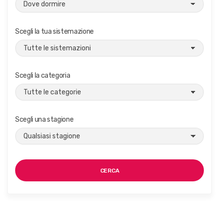
Scegli la tua sistemazione
Scegli la categoria
Scegli una stagione
CERCA