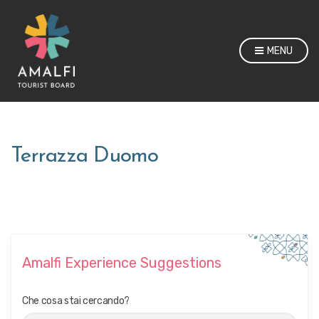
MENU
Terrazza Duomo
Amalfi Experience Suggestions
Che cosa stai cercando?