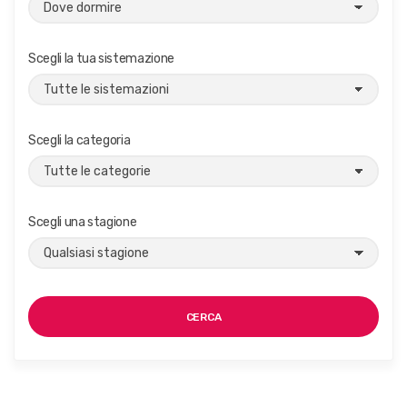
Scegli la tua sistemazione
Scegli la categoria
Scegli una stagione
CERCA