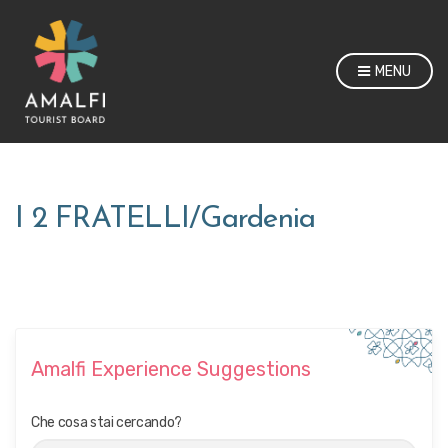
MENU
I 2 FRATELLI/Gardenia
Amalfi Experience Suggestions
Che cosa stai cercando?