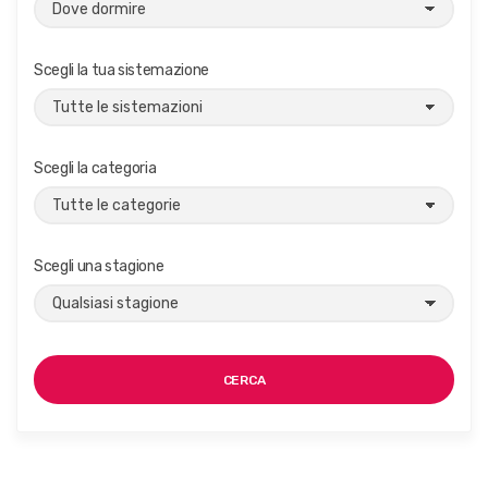
Scegli la tua sistemazione
Scegli la categoria
Scegli una stagione
CERCA