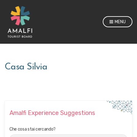
MENU
Casa Silvia
Amalfi Experience Suggestions
Che cosa stai cercando?