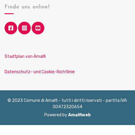
Finde uns online!
Stadtplan von Amalfi
Datenschutz- und Cookie-Richtlinie
© 2023 Comune di Amalfi - tutti i diritti riservati - partita IVA:
00472320654
Powered by
Amalfiweb
English
Français
Deutsch
Italiano