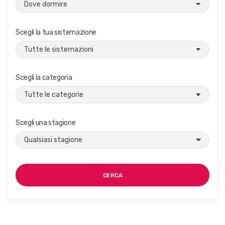
Scegli la tua sistemazione
Scegli la categoria
Scegli una stagione
CERCA