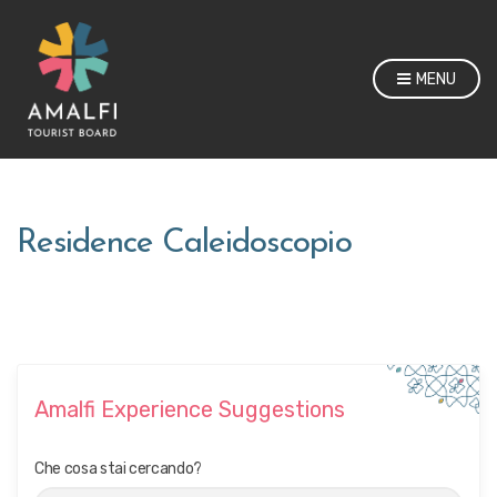
MENU
Residence Caleidoscopio
Amalfi Experience Suggestions
Che cosa stai cercando?