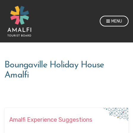
MENU
Boungaville Holiday House
Amalfi
Amalfi Experience Suggestions