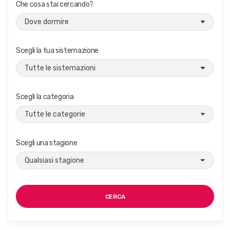
Che cosa stai cercando?
Scegli la tua sistemazione
Scegli la categoria
Scegli una stagione
CERCA