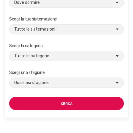
Scegli la tua sistemazione
Scegli la categoria
Scegli una stagione
CERCA