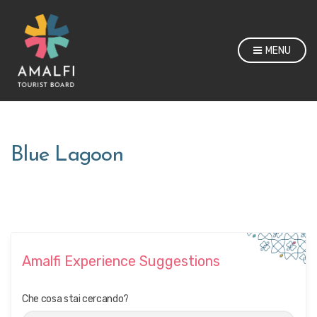
MENU
Blue Lagoon
Amalfi Experience Suggestions
Che cosa stai cercando?