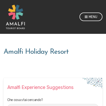
MENU
Amalfi Holiday Resort
Amalfi Experience Suggestions
Che cosa stai cercando?