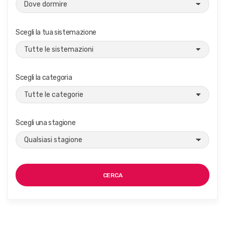
Scegli la tua sistemazione
Scegli la categoria
Scegli una stagione
CERCA