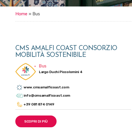
Home
»
Bus
CMS AMALFI COAST CONSORZIO
MOBILITÀ SOSTENIBILE
Bus
Largo Duchi Piccolomini 4
www.cmsamalficoast.com
info@cmsamalficoast.com
+39 081 874 0149
SCOPRI DI PIÙ