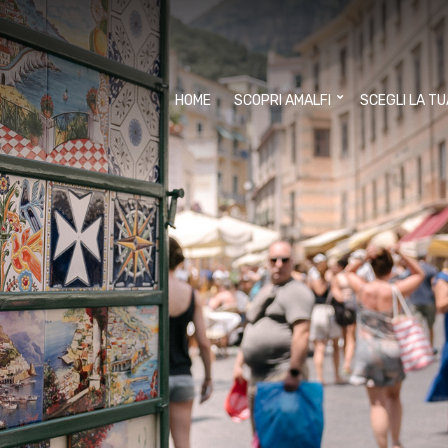
HOME
SCOPRI AMALFI
SCEGLI LA T