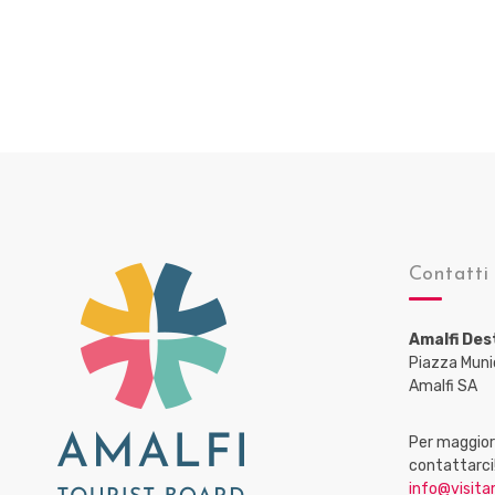
Contatti
Amalfi Des
Piazza Muni
Amalfi SA
Per maggiori
contattarci
info@visitam