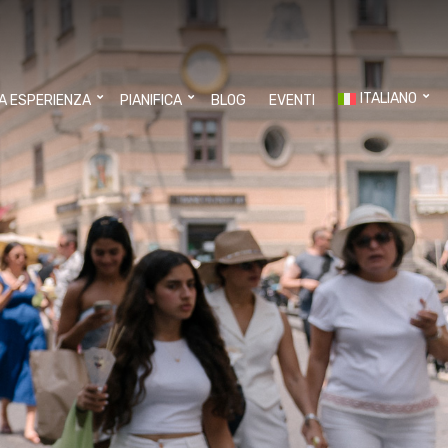
ITALIANO
UA ESPERIENZA
PIANIFICA
BLOG
EVENTI