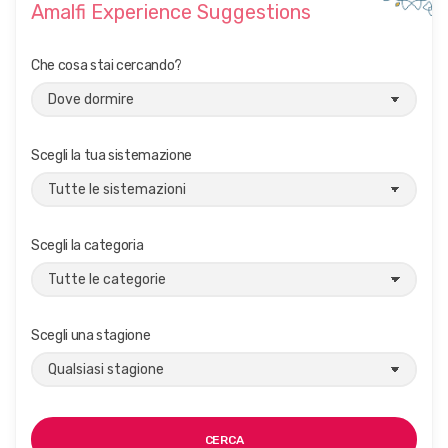
Amalfi Experience Suggestions
Che cosa stai cercando?
Scegli la tua sistemazione
Scegli la categoria
Scegli una stagione
CERCA