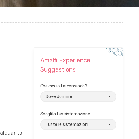
Amalfi Experience
Suggestions
Che cosa stai cercando?
Scegli la tua sistemazione
i alquanto