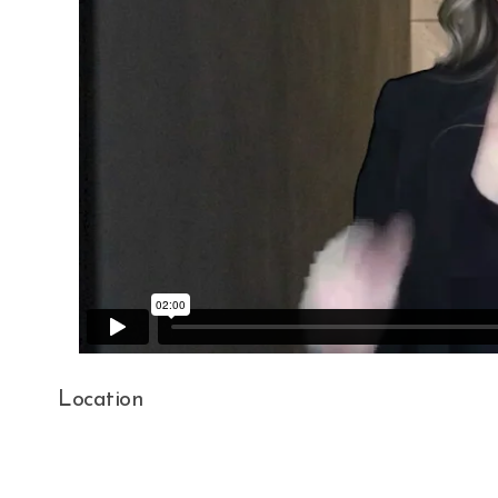
Location