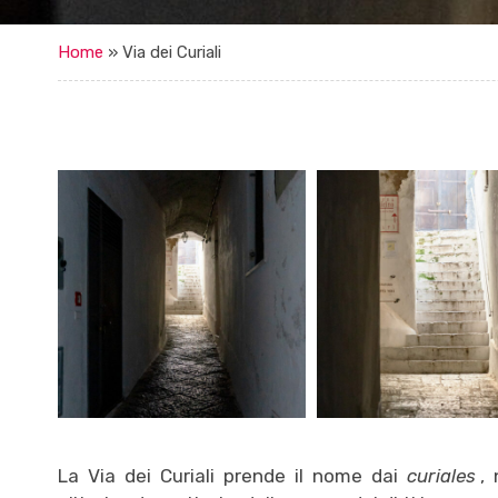
Home
»
Via dei Curiali
La Via dei Curiali prende il nome dai
curiales
, 