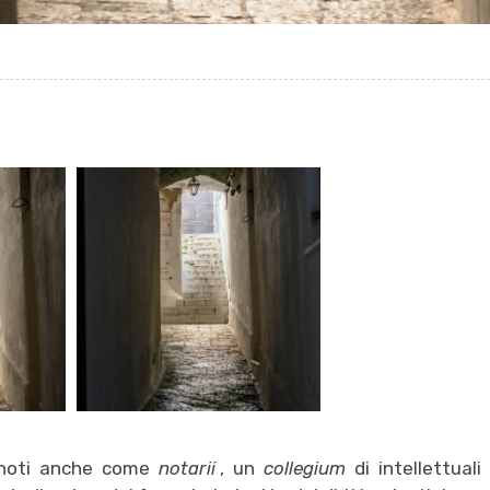
noti anche come
notarii
, un
collegium
di intellettual