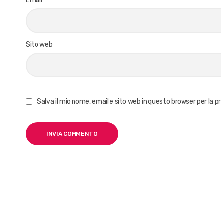
Email
*
Sito web
Salva il mio nome, email e sito web in questo browser per la