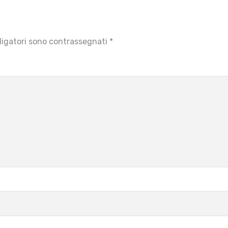
ligatori sono contrassegnati
*