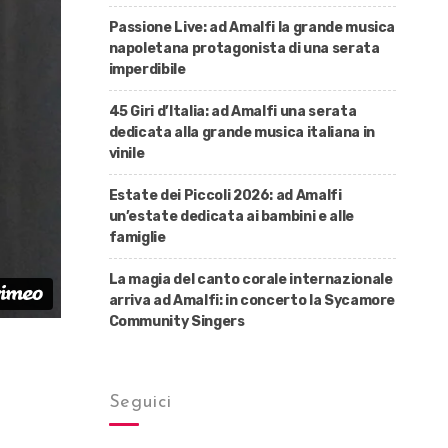
Passione Live: ad Amalfi la grande musica
napoletana protagonista di una serata
imperdibile
45 Giri d’Italia: ad Amalfi una serata
dedicata alla grande musica italiana in
vinile
Estate dei Piccoli 2026: ad Amalfi
un’estate dedicata ai bambini e alle
famiglie
La magia del canto corale internazionale
arriva ad Amalfi: in concerto la Sycamore
Community Singers
Seguici