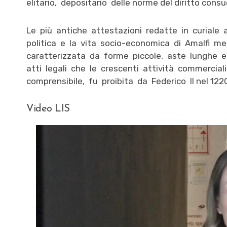
elitario, depositario delle norme del diritto consu
Le più antiche attestazioni redatte in curiale 
politica e la vita socio-economica di Amalfi med
caratterizzata da forme piccole, aste lunghe e 
atti legali che le crescenti attività commerci
comprensibile, fu proibita da Federico II nel 122
Video LIS