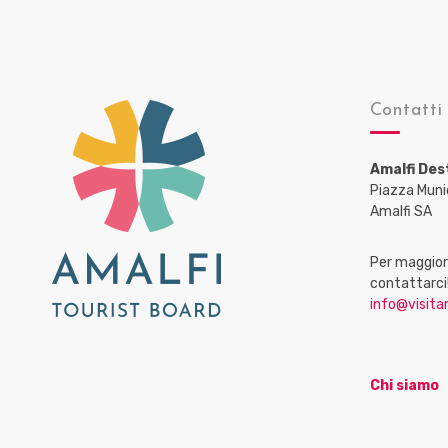
Contatti
Amalfi Des
Piazza Muni
Amalfi SA
Per maggiori
contattarci
info@visitam
Chi siamo