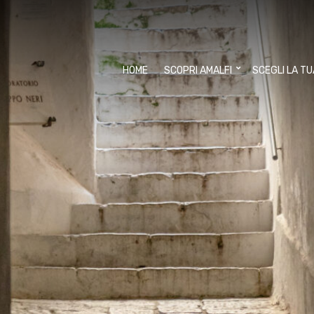
HOME
SCOPRI AMALFI
SCEGLI LA T