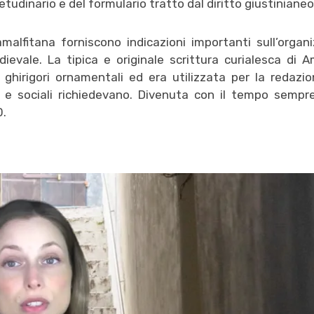
etudinario e del formulario tratto dal diritto giustinianeo
amalfitana forniscono indicazioni importanti sull’organ
ievale. La tipica e originale scrittura curialesca di A
ghirigori ornamentali ed era utilizzata per la redazi
ali e sociali richiedevano. Divenuta con il tempo sem
0.