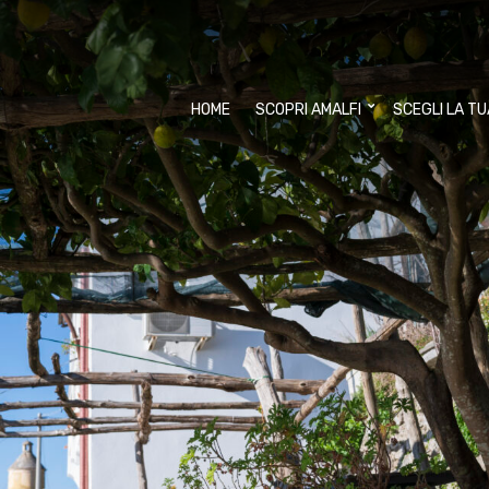
HOME
SCOPRI AMALFI
SCEGLI LA T