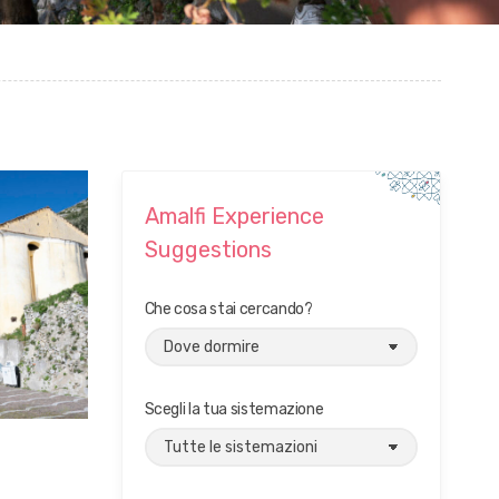
Amalfi Experience
Suggestions
Che cosa stai cercando?
Scegli la tua sistemazione