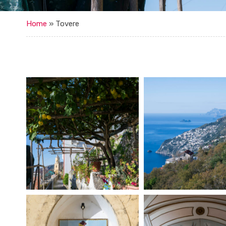
Home
»
Tovere