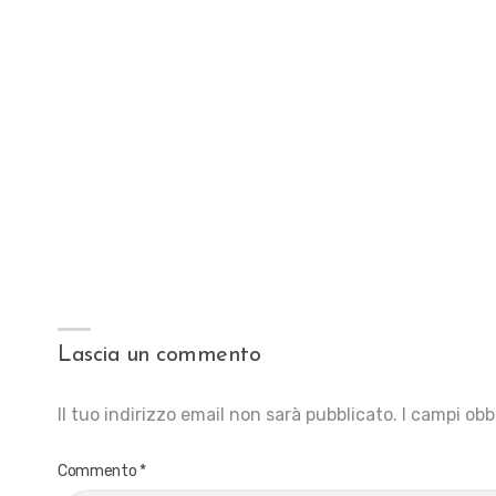
Lascia un commento
Il tuo indirizzo email non sarà pubblicato.
I campi obb
Commento
*