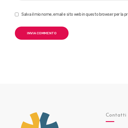
Salva il mio nome, email e sito web in questo browser per la
Contatti