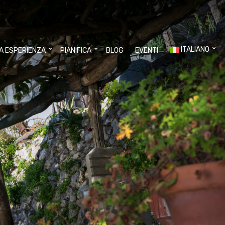
ITALIANO
UA ESPERIENZA
PIANIFICA
BLOG
EVENTI