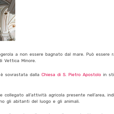
 Pogerola a non essere bagnato dal mare. Può essere 
di Vettica Minore.
d è sovrastata dalla
Chiesa di S. Pietro Apostolo
in st
e collegato all’attività agricola presente nell’area, in
o gli abitanti del luogo e gli animali.