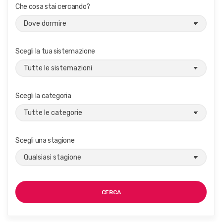
Che cosa stai cercando?
Scegli la tua sistemazione
Scegli la categoria
Scegli una stagione
CERCA