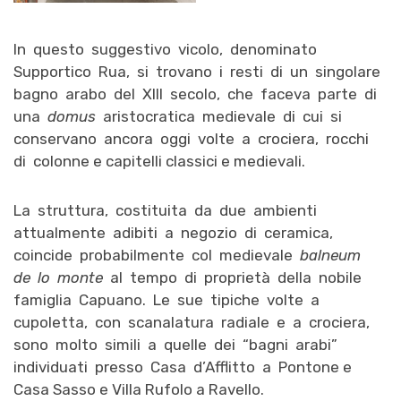
In questo suggestivo vicolo, denominato
Supportico Rua, si trovano i resti di un singolare
bagno arabo del XIII secolo, che faceva parte di
una
domus
aristocratica medievale di cui si
conservano ancora oggi volte a crociera, rocchi
di colonne e capitelli classici e medievali.
La struttura, costituita da due ambienti
attualmente adibiti a negozio di ceramica,
coincide probabilmente col medievale
balneum
de lo monte
al tempo di proprietà della nobile
famiglia Capuano. Le sue tipiche volte a
cupoletta, con scanalatura radiale e a crociera,
sono molto simili a quelle dei “bagni arabi”
individuati presso Casa d’Afflitto a Pontone e
Casa Sasso e Villa Rufolo a Ravello.