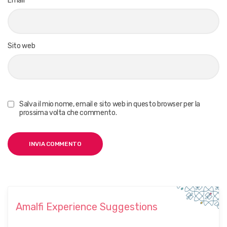
Email
*
Sito web
Salva il mio nome, email e sito web in questo browser per la
prossima volta che commento.
Amalfi Experience Suggestions