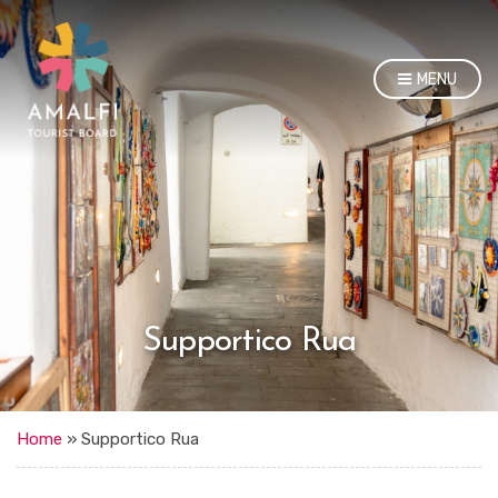
MENU
Supportico Rua
Home
»
Supportico Rua