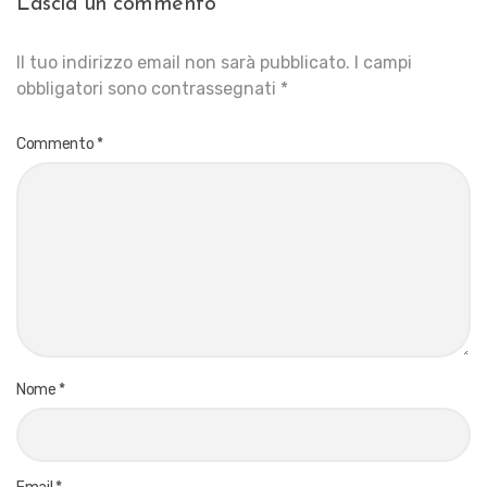
Lascia un commento
Il tuo indirizzo email non sarà pubblicato.
I campi
obbligatori sono contrassegnati
*
Commento
*
Nome
*