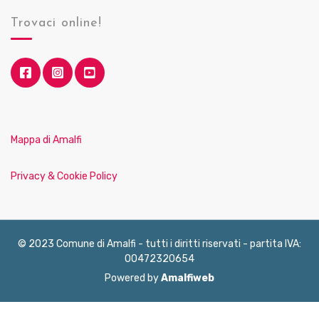
Trovaci online!
Mappa di Amalfi
Privacy & Cookie Policy
© 2023 Comune di Amalfi - tutti i diritti riservati - partita IVA:
00472320654
Powered by
Amalfiweb
English
Français
Deutsch
Italiano