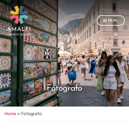
MENU
Fotografo
Home
»
Fotografo